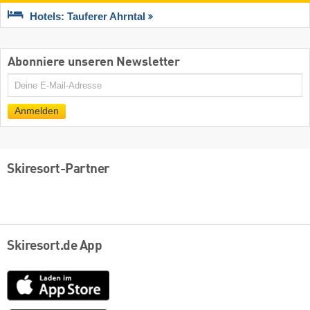
Hotels: Tauferer Ahrntal
Abonniere unseren Newsletter
E-
Mail
Anmelden
Skiresort-Partner
Skiresort.de App
App
Store