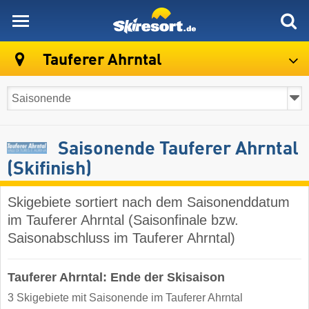
skiresort
Tauferer Ahrntal
Saisonende Tauferer Ahrntal
(Skifinish)
Skigebiete sortiert nach dem Saisonenddatum
im Tauferer Ahrntal (Saisonfinale bzw.
Saisonabschluss im Tauferer Ahrntal)
Tauferer Ahrntal: Ende der Skisaison
3 Skigebiete mit Saisonende im Tauferer Ahrntal