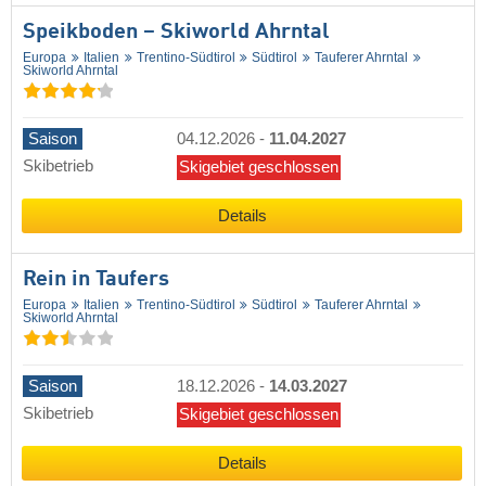
Speikboden – Skiworld Ahrntal
Europa
Italien
Trentino-Südtirol
Südtirol
Tauferer Ahrntal
Skiworld Ahrntal
Saison
04.12.2026
-
11.04.2027
Skibetrieb
Skigebiet geschlossen
Details
Rein in Taufers
Europa
Italien
Trentino-Südtirol
Südtirol
Tauferer Ahrntal
Skiworld Ahrntal
Saison
18.12.2026
-
14.03.2027
Skibetrieb
Skigebiet geschlossen
Details