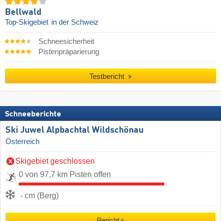
Bellwald
Top-Skigebiet
in der Schweiz
Schneesicherheit
Pistenpräparierung
Testbericht
Schneeberichte
Ski Juwel Alpbachtal Wildschönau
Österreich
Skigebiet geschlossen
0 von 97,7 km Pisten offen
- cm (Berg)
Bericht