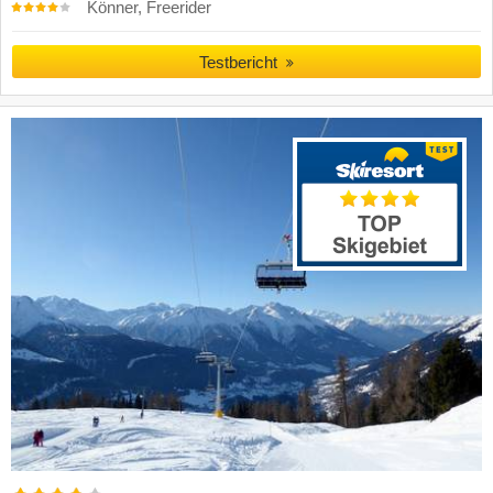
Könner, Freerider
Testbericht