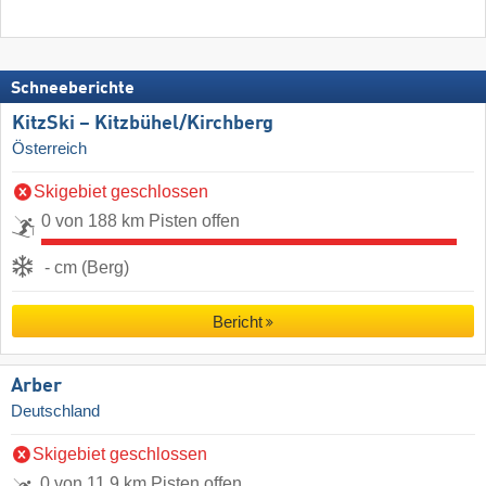
Schneeberichte
KitzSki – Kitzbühel/​Kirchberg
Österreich
Skigebiet geschlossen
0 von 188 km Pisten offen
- cm (Berg)
Bericht
Arber
Deutschland
Skigebiet geschlossen
0 von 11,9 km Pisten offen