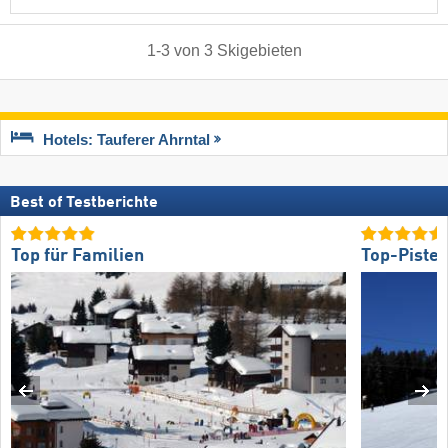
1
-
3
von
3
Skigebieten
Hotels: Tauferer Ahrntal
Best of Testberichte
Top für Familien
Top-Piste