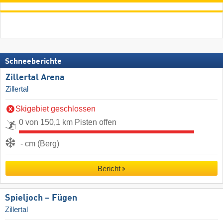
Schneeberichte
Zillertal Arena
Zillertal
Skigebiet geschlossen
0 von 150,1 km Pisten offen
- cm (Berg)
Bericht
Spieljoch – Fügen
Zillertal