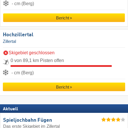
- cm (Berg)
Bericht
Hochzillertal
Zillertal
Skigebiet geschlossen
0 von 89,1 km Pisten offen
- cm (Berg)
Bericht
Aktuell
Spieljochbahn Fügen
Das erste Skigebiet im Zillertal