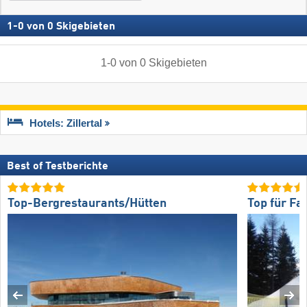
1
-
0
von
0
Skigebieten
1
-
0
von
0
Skigebieten
Hotels: Zillertal
Best of Testberichte
Top-Bergrestaurants/Hütten
Top für Fa