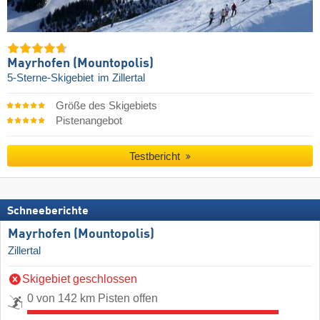
Mayrhofen (Mountopolis)
5-Sterne-Skigebiet
im Zillertal
Größe des Skigebiets
Pistenangebot
Testbericht
Schneeberichte
Mayrhofen (Mountopolis)
Zillertal
Skigebiet geschlossen
0 von 142 km Pisten offen