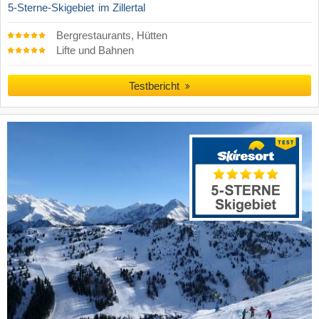
5-Sterne-Skigebiet
im Zillertal
Bergrestaurants, Hütten
Lifte und Bahnen
Testbericht