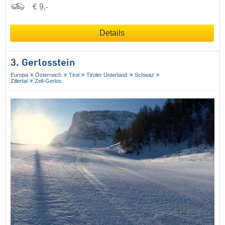
€ 9,-
Details
3. Gerlosstein
Europa
Österreich
Tirol
Tiroler Unterland
Schwaz
Zillertal
Zell-Gerlos