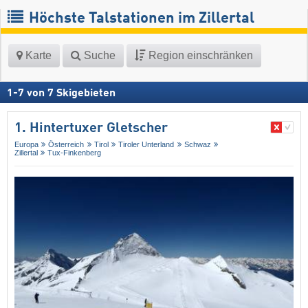
Höchste Talstationen im Zillertal
Karte
Suche
Region einschränken
1
-
7
von
7
Skigebieten
1. Hintertuxer Gletscher
Europa
Österreich
Tirol
Tiroler Unterland
Schwaz
Zillertal
Tux-Finkenberg