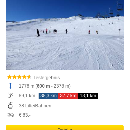
Testergebnis
1778 m
(
600 m
-
2378 m
)
89,1 km
38,3 km
37,7 km
13,1 km
38 Lifte/Bahnen
€ 83,-