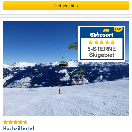
Testbericht
Hochzillertal