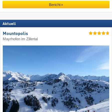
Bericht
Aktuell
Mountopolis
Mayrhofen im Zillertal