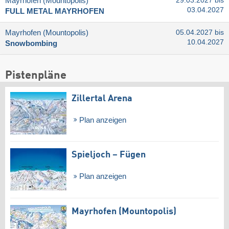
Mayrhofen (Mountopolis)
29.03.2027 bis
03.04.2027
FULL METAL MAYRHOFEN
Mayrhofen (Mountopolis)
05.04.2027 bis
10.04.2027
Snowbombing
Pistenpläne
Zillertal Arena
Plan anzeigen
Spieljoch – Fügen
Plan anzeigen
Mayrhofen (Mountopolis)