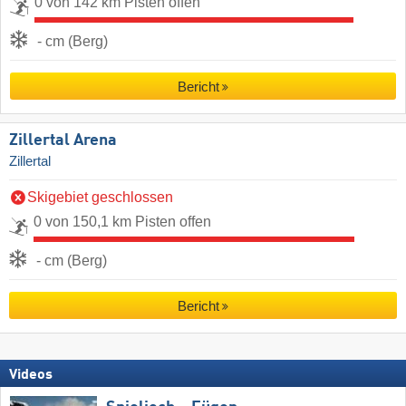
0 von 142 km Pisten offen
- cm (Berg)
Bericht
Zillertal Arena
Zillertal
Skigebiet geschlossen
0 von 150,1 km Pisten offen
- cm (Berg)
Bericht
Videos