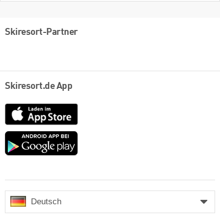
Skiresort-Partner
Skiresort.de App
App
Store
Google
play
Deutsch