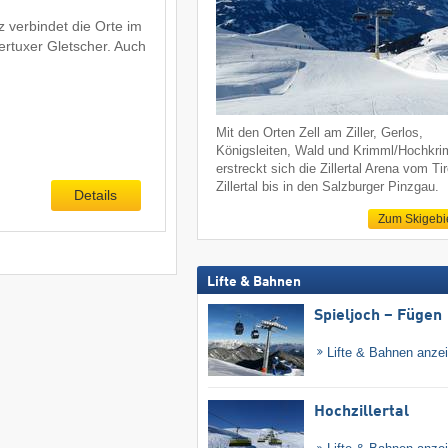
z verbindet die Orte im
ertuxer Gletscher. Auch
Mit den Orten Zell am Ziller, Gerlos,
Königsleiten, Wald und Krimml/Hochkr
erstreckt sich die Zillertal Arena vom Tir
Zillertal bis in den Salzburger Pinzgau.
Details
Zum Skigebi
Lifte & Bahnen
Spieljoch – Fügen
Lifte & Bahnen anze
Hochzillertal