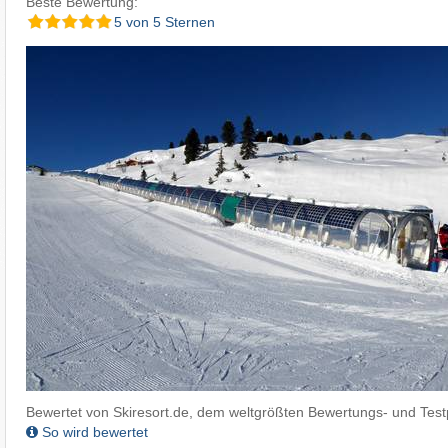
Beste Bewertung:
5 von 5 Sternen
Bewertet von Skiresort.de, dem weltgrößten Bewertungs- und Testp
So wird bewertet