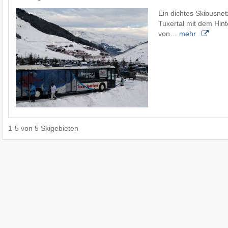
Ein dichtes Skibusnet
Tuxertal mit dem Hint
von…
mehr
1
-
5
von
5
Skigebieten