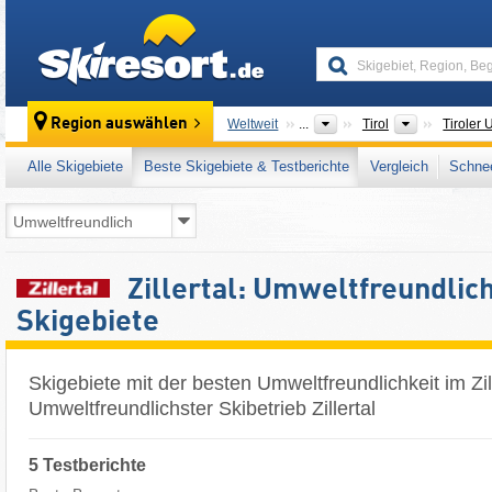
skiresort
Bundeslän
Region auswählen
Weltweit
...
Tirol
Tiroler 
Alle Skigebiete
Beste Skigebiete & Testberichte
Vergleich
Schnee
Zillertal: Umweltfreundlich
Skigebiete
Skigebiete mit der besten Umweltfreundlichkeit im Zill
Umweltfreundlichster Skibetrieb Zillertal
5 Testberichte