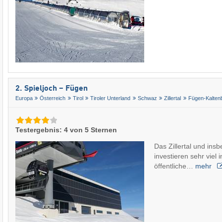
2. Spieljoch – Fügen
Europa
Österreich
Tirol
Tiroler Unterland
Schwaz
Zillertal
Fügen-Kalten
Testergebnis: 4 von 5 Sternen
Das Zillertal und ins
investieren sehr viel 
öffentliche…
mehr