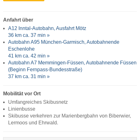
Anfahrt über
A12 Inntal-Autobahn, Ausfahrt Mötz
36 km ca. 37 min »
Autobahn A95 München-Garmisch, Autobahnende
Eschenlohe
41 km ca. 42 min »
Autobahn A7 Memmingen-Füssen, Autobahnende Füssen
(Beginn Fernpass-Bundesstraße)
37 km ca. 31 min »
Mobilität vor Ort
Umfangreiches Skibusnetz
Linienbusse
Skibusse verkehren zur Marienbergbahn von Biberwier,
Lermoos und Ehrwald.