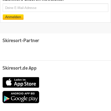
E-
Mail
Anmelden
Skiresort-Partner
Skiresort.de App
App
Store
Google
play