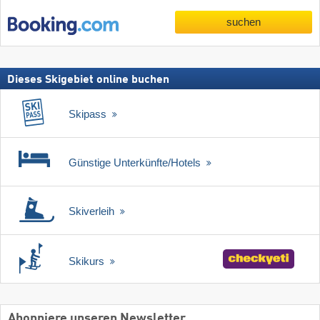
suchen
Dieses Skigebiet online buchen
Skipass
Günstige Unterkünfte/Hotels
Skiverleih
Skikurs
Abonniere unseren Newsletter