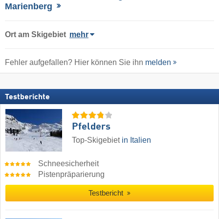
Marienberg
Ort
am Skigebiet
mehr
Fehler aufgefallen? Hier können Sie ihn
melden
Testberichte
Pfelders
Top-Skigebiet
in Italien
Schneesicherheit
Pistenpräparierung
Testbericht