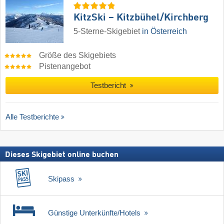
KitzSki – Kitzbühel/​Kirchberg
5-Sterne-Skigebiet
in Österreich
Größe des Skigebiets
Pistenangebot
Testbericht
Alle Testberichte
Dieses Skigebiet online buchen
Skipass
Günstige Unterkünfte/Hotels