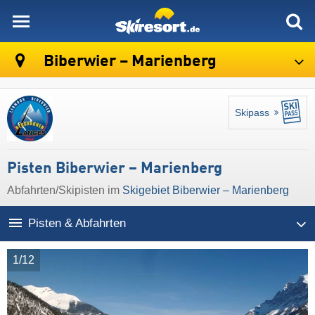
skiresort
Biberwier – Marienberg
Skipass
Pisten Biberwier – Marienberg
Abfahrten/Skipisten im
Skigebiet Biberwier – Marienberg
Pisten & Abfahrten
1/12