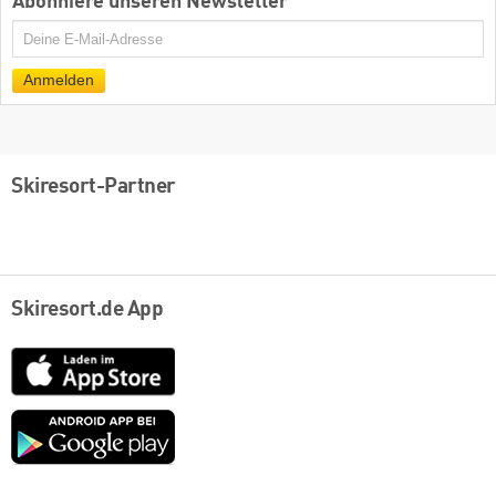
Abonniere unseren Newsletter
E-
Mail
Anmelden
Skiresort-Partner
Skiresort.de App
App
Store
Google
play