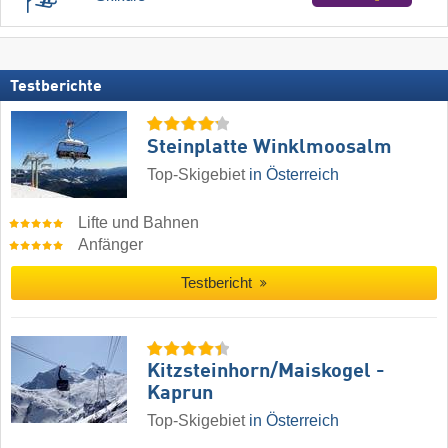
Testberichte
Steinplatte Winklmoosalm
Top-Skigebiet
in Österreich
Lifte und Bahnen
Anfänger
Testbericht
Kitzsteinhorn/​Maiskogel -
Kaprun
Top-Skigebiet
in Österreich