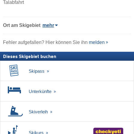
Talabfahrt
Ort
am Skigebiet
mehr
Fehler aufgefallen? Hier können Sie ihn
melden
Dieses Skigebiet buchen
Skipass
Unterkünfte
Skiverleih
Skikurs