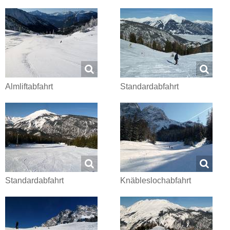
Almliftabfahrt
Standardabfahrt
Standardabfahrt
Knäbleslochabfahrt