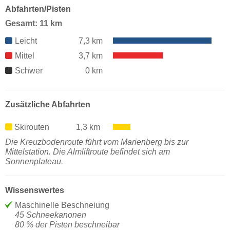
Abfahrten/Pisten
Gesamt: 11 km
Leicht
7,3 km
Mittel
3,7 km
Schwer
0 km
Zusätzliche Abfahrten
Skirouten
1,3 km
Die Kreuzbodenroute führt vom Marienberg bis zur
Mittelstation. Die Almliftroute befindet sich am
Sonnenplateau.
Wissenswertes
Maschinelle Beschneiung
45 Schneekanonen
80 % der Pisten beschneibar