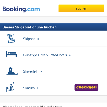
suchen
Dieses Skigebiet online buchen
Skipass
Günstige Unterkünfte/Hotels
Skiverleih
Skikurs