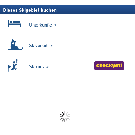
Dieses Skigebiet buchen
Unterkünfte
Skiverleih
Skikurs