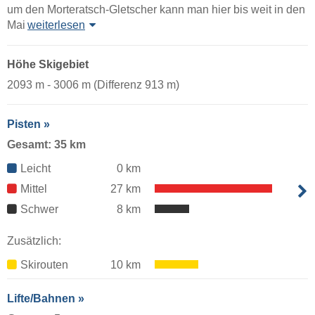
um den Morteratsch-Gletscher kann man hier bis weit in den
Mai
weiterlesen
Höhe Skigebiet
2093 m - 3006 m (Differenz 913 m)
Pisten »
Gesamt: 35 km
Leicht
0 km
Mittel
27 km
Schwer
8 km
Zusätzlich:
Skirouten
10 km
Lifte/Bahnen »