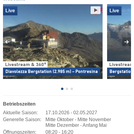
Live
Live
Livestream & 360°
Livestream
Diavolezza Bergstation (2.985 m) – Pontresina
Bergstation
Betriebszeiten
Aktuelle Saison:
17.10.2026 - 02.05.2027
Generelle Saison:
Mitte Oktober - Mitte November
Mitte Dezember - Anfang Mai
Öffnungszeiten:
08:20 - 16:20