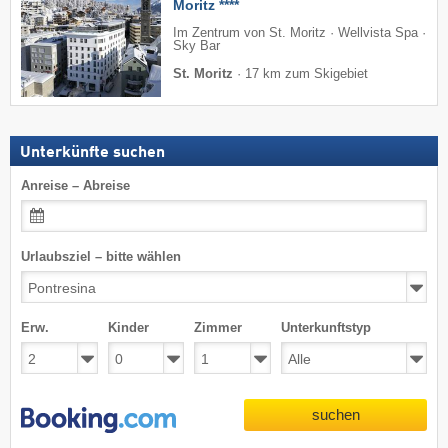
Moritz ****
Im Zentrum von St. Moritz · Wellvista Spa ·
Sky Bar
St. Moritz
·
17 km zum Skigebiet
Unterkünfte suchen
Anreise – Abreise
Urlaubsziel – bitte wählen
Erw.
Kinder
Zimmer
Unterkunftstyp
suchen