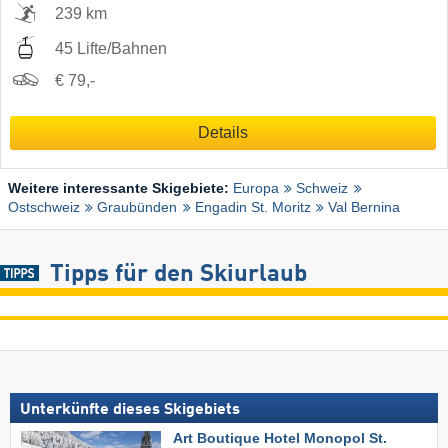
239 km
45 Lifte/Bahnen
€ 79,-
Details
Weitere interessante Skigebiete:
Europa
Schweiz
Ostschweiz
Graubünden
Engadin St. Moritz
Val Bernina
Tipps für den Skiurlaub
Unterkünfte dieses Skigebiets
Art Boutique Hotel Monopol St.