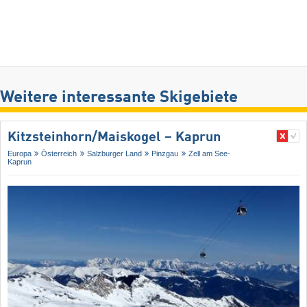
Weitere interessante Skigebiete
Kitzsteinhorn/​Maiskogel – Kaprun
Europa
Österreich
Salzburger Land
Pinzgau
Zell am See-
Kaprun