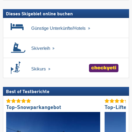
Dieses Skigebiet online buchen
Günstige Unterkünfte/Hotels
Skiverleih
Skikurs
Best of Testberichte
Top-Snowparkangebot
Top-Lifte/