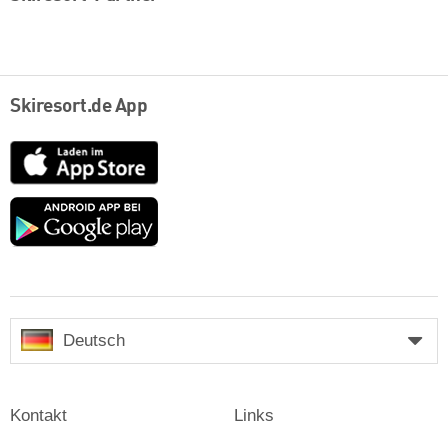
Skiresort.de App
App
Store
Google
play
Deutsch
Kontakt
Links