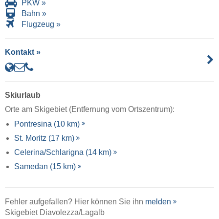
PKW »
Bahn »
Flugzeug »
Kontakt »
Skiurlaub
Orte am Skigebiet (Entfernung vom Ortszentrum):
Pontresina (10 km)
St. Moritz (17 km)
Celerina/​Schlarigna (14 km)
Samedan (15 km)
Fehler aufgefallen? Hier können Sie ihn
melden
Skigebiet Diavolezza/​Lagalb