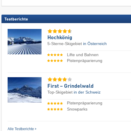
Testberichte
Hochkönig
5-Sterne-Skigebiet
in Österreich
Lifte und Bahnen
Pistenpräparierung
First – Grindelwald
Top-Skigebiet
in der Schweiz
Pistenpräparierung
Snowparks
Alle Testberichte