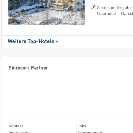
2 km zum Skigebiet 
Oberndorf – Harsc
Weitere Top-Hotels
Skiresort-Partner
Kontakt
Links
Impressum
Unternehmen