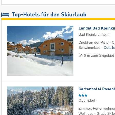
Top-Hotels für den Skiurlaub
Landal Bad Kleink
Bad Kleinkirchheim
Direkt an der Piste · 
Schwimmbad ·
Detail
0 m zum Skigebiet 
Gartenhotel Rosenh
Oberndorf
Zimmer, Ferienwohnun
Wellness · Gratis Skib