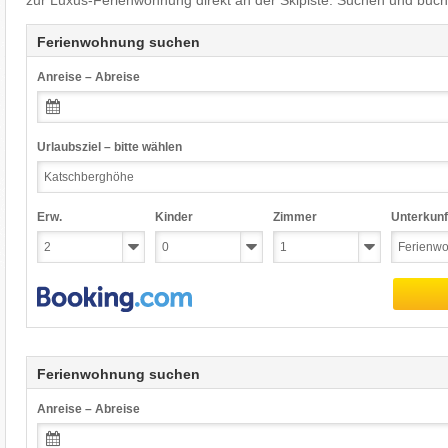
zur Luxus-Ferienwohnung direkt an der Skipiste. Suchen und buch
Ferienwohnung suchen
Anreise – Abreise
Urlaubsziel – bitte wählen
Erw.
Kinder
Zimmer
Unterkunf
Ferienwohnung suchen
Anreise – Abreise