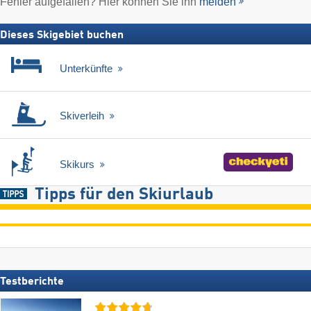
Fehler aufgefallen? Hier können Sie ihn
melden
Dieses Skigebiet buchen
Unterkünfte
Skiverleih
Skikurs
Tipps für den Skiurlaub
Testberichte