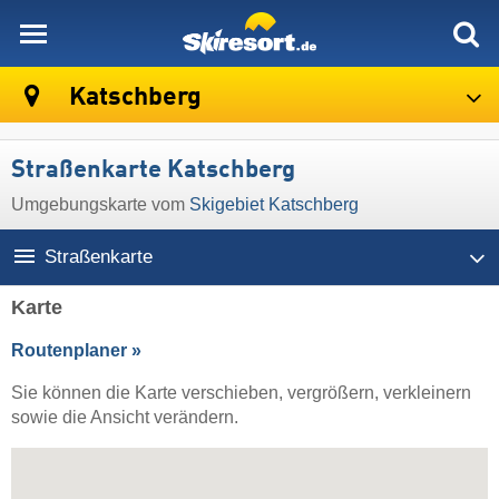
skiresort
Katschberg
Straßenkarte Katschberg
Umgebungskarte vom
Skigebiet Katschberg
Straßenkarte
Karte
Routenplaner »
Sie können die Karte verschieben, vergrößern, verkleinern
sowie die Ansicht verändern.