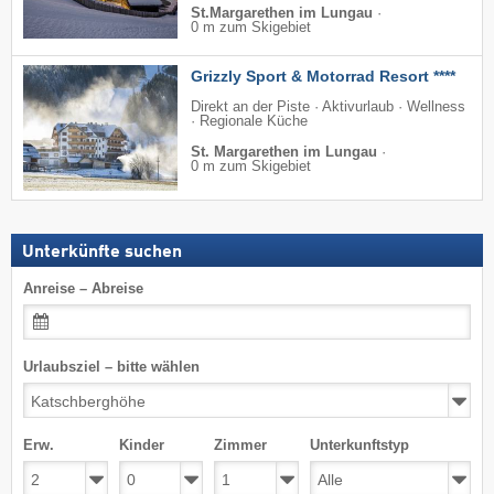
St.Margarethen im Lungau
·
0 m zum Skigebiet
Grizzly Sport & Motorrad Resort ****
Direkt an der Piste · Aktivurlaub · Wellness
· Regionale Küche
St. Margarethen im Lungau
·
0 m zum Skigebiet
Unterkünfte suchen
Anreise – Abreise
Urlaubsziel – bitte wählen
Erw.
Kinder
Zimmer
Unterkunftstyp