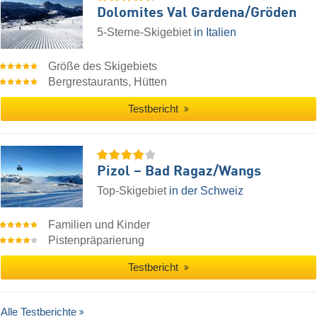
Dolomites Val Gardena/​Gröden
5-Sterne-Skigebiet
in Italien
Größe des Skigebiets
Bergrestaurants, Hütten
Testbericht
Pizol – Bad Ragaz/​Wangs
Top-Skigebiet
in der Schweiz
Familien und Kinder
Pistenpräparierung
Testbericht
Alle Testberichte