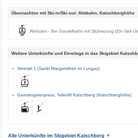
Übernachten mit Ski-in/Ski-out: Almbahn, Katschberghöhe
Almbahn - 8er Gondelbahn mit Sitzheizung (Ein-Seil-U
Weitere Unterkünfte und Einstiege in das Skigebiet Katschb
Silverjet 1 (Sankt Margarethen im Lungau)
Gamskogelexpress, Tellerlift Katschberg (Katschberghöhe)
Alle Unterkünfte im Skigebiet Katschberg