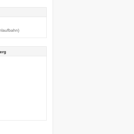
mlaufbahn)
erg