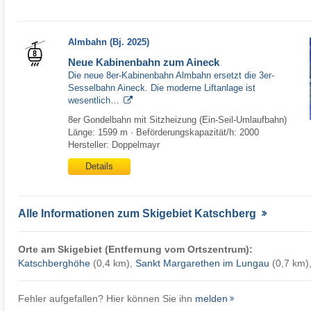
Almbahn (Bj. 2025)
Neue Kabinenbahn zum Aineck
Die neue 8er-Kabinenbahn Almbahn ersetzt die 3er-
Sesselbahn Aineck. Die moderne Liftanlage ist
wesentlich…
8er Gondelbahn mit Sitzheizung (Ein-Seil-Umlaufbahn)
Länge: 1599 m · Beförderungskapazität/h: 2000
Hersteller: Doppelmayr
Details
Alle Informationen zum Skigebiet Katschberg
Orte am Skigebiet (Entfernung vom Ortszentrum):
Katschberghöhe
(0,4 km),
Sankt Margarethen im Lungau
(0,7 km)
Fehler aufgefallen? Hier können Sie ihn
melden