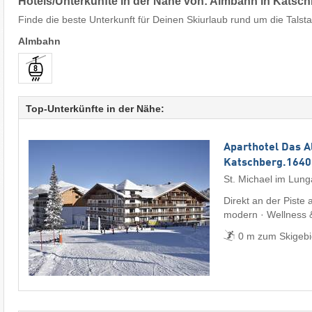
Hotels/Unterkünfte in der Nähe von: Almbahn in Katsc
Finde die beste Unterkunft für Deinen Skiurlaub rund um die Talsta
Almbahn
Top-Unterkünfte in der Nähe:
Aparthotel Das 
Katschberg.1640
St. Michael im Lun
Direkt an der Piste 
modern · Wellness 
0 m zum Skigebi