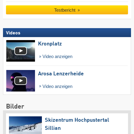
Testbericht
Videos
Kronplatz
Video anzeigen
Arosa Lenzerheide
Video anzeigen
Bilder
Skizentrum Hochpustertal
Sillian