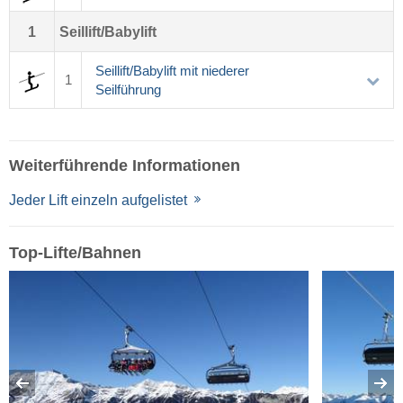
1
Seillift/Babylift
Seillift/Babylift mit niederer
1
Seilführung
Weiterführende Informationen
Jeder Lift einzeln aufgelistet
Top-Lifte/Bahnen