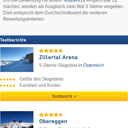
Um die Bewertung mit einem
Testbericht
vergleichbar zu
machen, werden als Ausgleich zwei Mal 3 Sterne vergeben.
Dies entspricht dem Durchschnittswert der weiteren
Bewertungskriterien.
Testberichte
Zillertal Arena
5-Sterne-Skigebiet
in Österreich
Größe des Skigebiets
Familien und Kinder
Testbericht
Obereggen