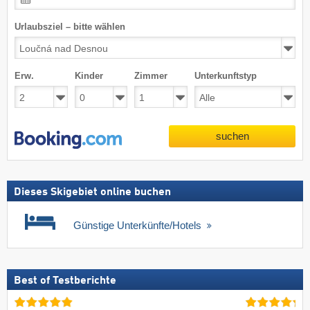
Urlaubsziel – bitte wählen
Erw.
Kinder
Zimmer
Unterkunftstyp
suchen
Dieses Skigebiet online buchen
Günstige Unterkünfte/Hotels
Best of Testberichte