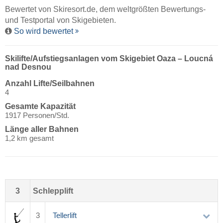
Bewertet von
Skiresort.de
, dem weltgrößten Bewertungs-
und Testportal von Skigebieten.
So wird bewertet
Skilifte/Aufstiegsanlagen vom Skigebiet Oaza – Loucná
nad Desnou
Anzahl Lifte/Seilbahnen
4
Gesamte Kapazität
1917 Personen/Std.
Länge aller Bahnen
1,2 km gesamt
3
Schlepplift
3
Tellerlift