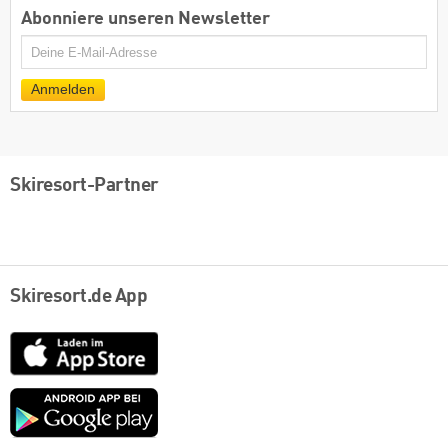
Abonniere unseren Newsletter
E-
Mail
Anmelden
Skiresort-Partner
Skiresort.de App
App
Store
Google
play