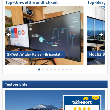
Top-Umweltfreundlichkeit
Top-Bergre
Hochziller
SkiWelt Wilder Kaiser-Brixental
Testberichte