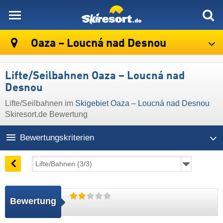
skiresort
Oaza – Loucná nad Desnou
Lifte/Seilbahnen Oaza – Loucná nad
Desnou
Lifte/Seilbahnen im
Skigebiet Oaza – Loucná nad Desnou
Skiresort.de Bewertung
Bewertungskriterien
Bewertung