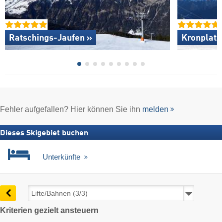
Ratschings-Jaufen »
Kronplatz
Fehler aufgefallen? Hier können Sie ihn
melden
Dieses Skigebiet buchen
Unterkünfte
Kriterien gezielt ansteuern