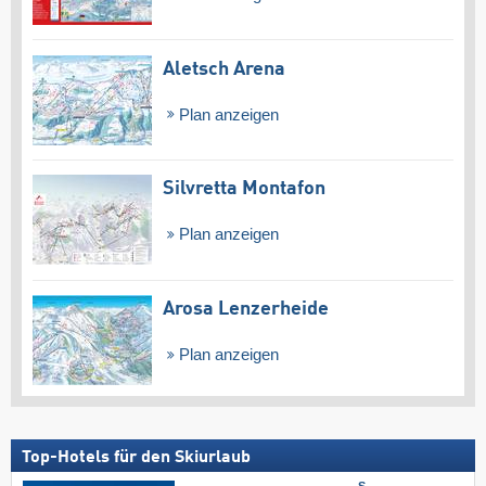
Aletsch Arena
Plan anzeigen
Silvretta Montafon
Plan anzeigen
Arosa Lenzerheide
Plan anzeigen
Top-Hotels für den Skiurlaub