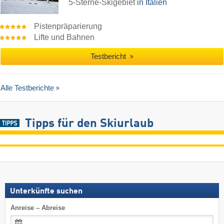
5-Sterne-Skigebiet
in Italien
Pistenpräparierung
Lifte und Bahnen
Testbericht
Alle Testberichte
Tipps für den Skiurlaub
Unterkünfte suchen
Anreise – Abreise