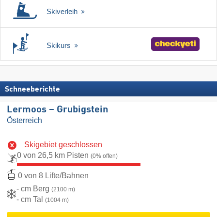
Skiverleih
Skikurs
Schneeberichte
Lermoos – Grubigstein
Österreich
Skigebiet geschlossen
0 von 26,5 km Pisten
(0% offen)
0 von 8 Lifte/Bahnen
- cm Berg
(2100 m)
- cm Tal
(1004 m)