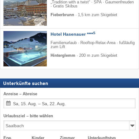
„Tradition with a twist“ · SPA · Gaumenfreuden
· Gratis Skibus
Fieberbrunn
·
1,5 km zum Skigebiet
S
Hotel Hasenauer ****
Familienurlaub · Rooftop-Relax-Area · fußläufig
zum Lift
Hinterglemm
·
200 m zum Skigebiet
Unterkünfte suchen
Anreise – Abreise
Sa, 15. Aug. – Sa, 22. Aug.
Urlaubsziel – bitte wählen
Erw.
Kinder
Zimmer
Unterkunftstyp