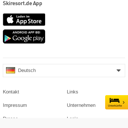
Skiresort.de App
App
Store
Google
play
Deutsch
Kontakt
Links
Impressum
Unternehmen
Unterkünfte
Presse
Login