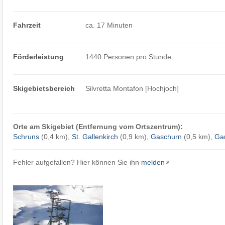
Fahrzeit
ca. 17 Minuten
Förderleistung
1440 Personen pro Stunde
Skigebietsbereich
Silvretta Montafon [Hochjoch]
Orte am Skigebiet (Entfernung vom Ortszentrum):
Schruns
(0,4 km),
St. Gallenkirch
(0,9 km),
Gaschurn
(0,5 km),
Ga
Fehler aufgefallen? Hier können Sie ihn
melden