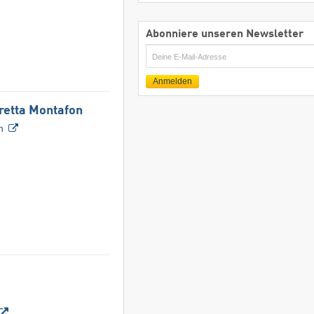
Abonniere unseren Newsletter
E-
Mail
Anmelden
vretta Montafon
n