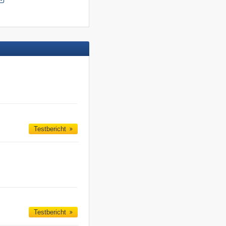
Testbericht
Testbericht