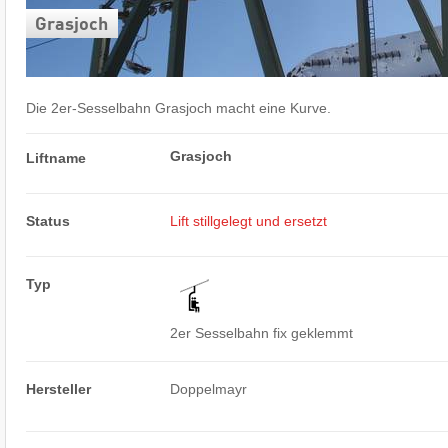
Grasjoch
Die 2er-Sesselbahn Grasjoch macht eine Kurve.
Grasjoch
Liftname
Status
Lift stillgelegt und ersetzt
Typ
2er Sesselbahn fix geklemmt
Hersteller
Doppelmayr