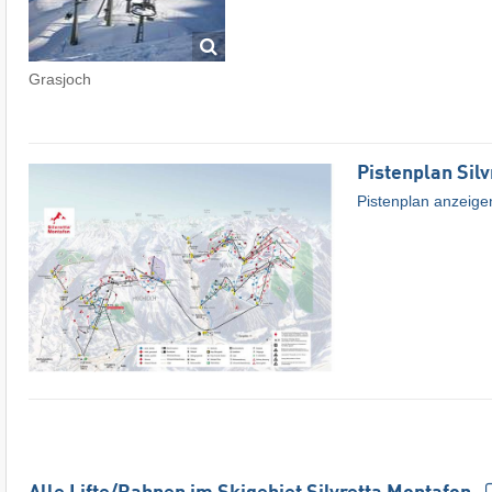
Grasjoch
Pistenplan Sil
Pistenplan anzeige