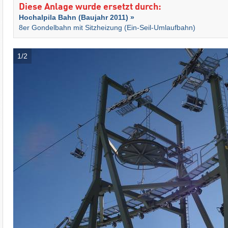
Diese Anlage wurde ersetzt durch:
Hochalpila Bahn (Baujahr 2011) »
8er Gondelbahn mit Sitzheizung (Ein-Seil-Umlaufbahn)
1/2