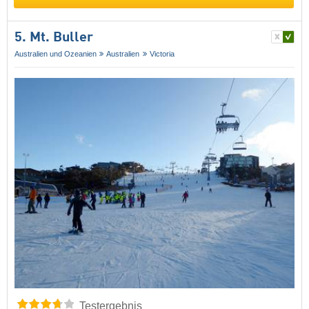
5. Mt. Buller
Australien und Ozeanien
Australien
Victoria
Testergebnis