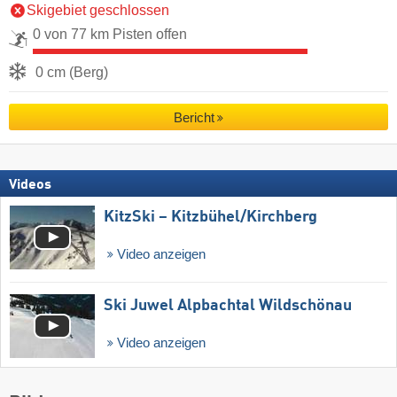
Skigebiet geschlossen
0 von 77 km Pisten offen
0 cm (Berg)
Bericht
Videos
KitzSki – Kitzbühel/​Kirchberg
Video anzeigen
Ski Juwel Alpbachtal Wildschönau
Video anzeigen