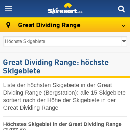
skiresort
Great Dividing Range
Great Dividing Range: höchste
Skigebiete
Liste der höchsten Skigebiete in der Great
Dividing Range (Bergstation): alle 15 Skigebiete
sortiert nach der Höhe der Skigebiete in der
Great Dividing Range
Höchstes Skigebiet in der Great Dividing Range
(2.037 m)