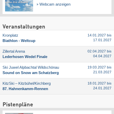
Webcam anzeigen
Veranstaltungen
Kronplatz
14.01.2027 bis
17.01.2027
Biathlon - Weltcup
Zillertal Arena
02.04.2027 bis
04.04.2027
Lederhosen Wedel Finale
Ski Juwel Alpbachtal Wildschönau
19.03.2027 bis
21.03.2027
Sound on Snow am Schatzberg
KitzSki – Kitzbühel/​Kirchberg
18.01.2027 bis
24.01.2027
87. Hahnenkamm-Rennen
Pistenpläne