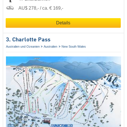
AU$ 278,- / ca. € 169,-
Details
3. Charlotte Pass
Australien und Ozeanien
Australien
New South Wales