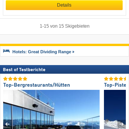
Details
1
-
15
von
15
Skigebieten
Hotels: Great Dividing Range
Best of Testberichte
Top-Bergrestaurants/Hütten
Top-Piste