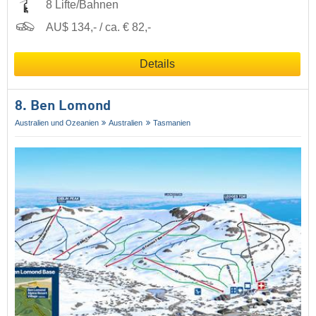
8 Lifte/Bahnen
AU$ 134,- / ca. € 82,-
Details
8. Ben Lomond
Australien und Ozeanien
Australien
Tasmanien