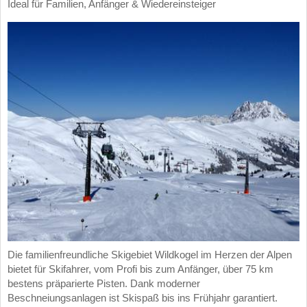
Ideal für Familien, Anfänger & Wiedereinsteiger
Die familienfreundliche Skigebiet Wildkogel im Herzen der Alpen
bietet für Skifahrer, vom Profi bis zum Anfänger, über 75 km
bestens präparierte Pisten. Dank moderner
Beschneiungsanlagen ist Skispaß bis ins Frühjahr garantiert.