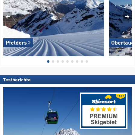
Pfelders
Obertaue
Testberichte