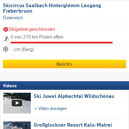
Skicircus Saalbach Hinterglemm Leogang
Fieberbrunn
Österreich
Skigebiet geschlossen
0 von 270 km Pisten offen
- cm (Berg)
Bericht
Videos
Ski Juwel Alpbachtal Wildschönau
Video anzeigen
Großglockner Resort Kals-Matrei