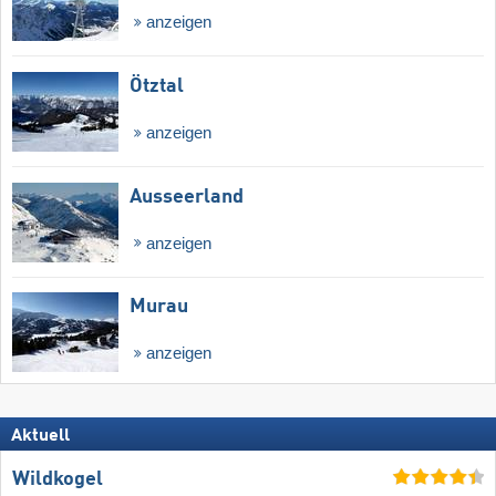
anzeigen
Ötztal
anzeigen
Ausseerland
anzeigen
Murau
anzeigen
Aktuell
Wildkogel