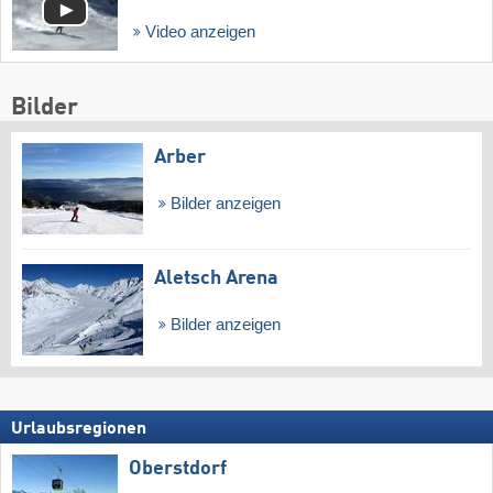
Video anzeigen
Bilder
Arber
Bilder anzeigen
Aletsch Arena
Bilder anzeigen
Urlaubsregionen
Oberstdorf