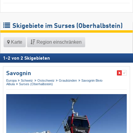
Skigebiete im Surses (Oberhalbstein)
Karte
Region einschränken
1
-
2
von
2
Skigebieten
Savognin
Europa
Schweiz
Ostschweiz
Graubünden
Savognin Bivio
Albula
Surses (Oberhalbstein)