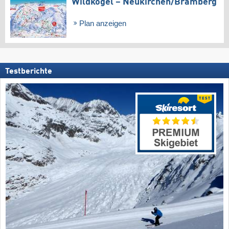
Wildkogel – Neukirchen/​Bramberg
Plan anzeigen
Testberichte