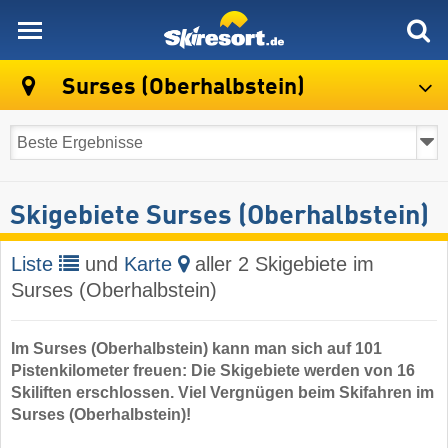
skiresort
Surses (Oberhalbstein)
Skigebiete Surses (Oberhalbstein)
Liste
und
Karte
aller 2 Skigebiete im
Surses (Oberhalbstein)
Im Surses (Oberhalbstein) kann man sich auf 101
Pistenkilometer freuen: Die Skigebiete werden von 16
Skiliften erschlossen. Viel Vergnügen beim Skifahren im
Surses (Oberhalbstein)!