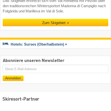
Das Skigebiet erstreckt sich vom Val Rendena mit Pinzolo über
den traditionsreichen Wintersportort Madonna di Campiglio nach
Folgàrida und Marilleva im Val di Sole.
Zum Skigebiet
Hotels: Surses (Oberhalbstein)
Abonniere unseren Newsletter
E-
Mail
Anmelden
Skiresort-Partner