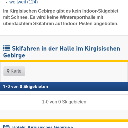
weltweit
(124)
Im Kirgisischen Gebirge gibt es kein Indoor-Skigebiet
mit Schnee. Es wird keine Wintersporthalle mit
überdachtem Skifahren auf Indoor-Pisten angeboten.
Skifahren in der Halle im Kirgisischen
Gebirge
Karte
1
-
0
von
0
Skigebieten
1
-
0
von
0
Skigebieten
Hotels: Kirgisisches Gebirge