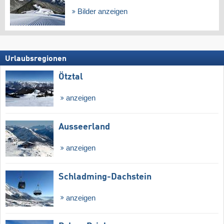
Bilder anzeigen
Urlaubsregionen
Ötztal
anzeigen
Ausseerland
anzeigen
Schladming-Dachstein
anzeigen