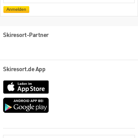
Mail
Anmelden
Skiresort-Partner
Skiresort.de App
App
Store
Google
play