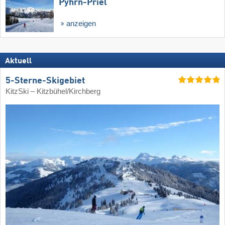
Pyhrn-Priel
anzeigen
Aktuell
5-Sterne-Skigebiet
KitzSki – Kitzbühel/​Kirchberg