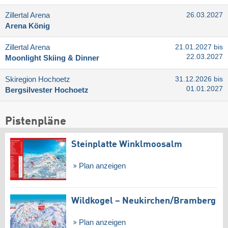
Zillertal Arena
26.03.2027
Arena König
Zillertal Arena
21.01.2027 bis
22.03.2027
Moonlight Skiing & Dinner
Skiregion Hochoetz
31.12.2026 bis
01.01.2027
Bergsilvester Hochoetz
Pistenpläne
Steinplatte Winklmoosalm
Plan anzeigen
Wildkogel – Neukirchen/​Bramberg
Plan anzeigen