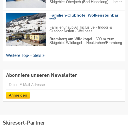
Skigebiet Oberjoch (Bad Hindelang) – Iseler
Familien-Clubhotel Wolkensteinbär
S
***
Familienurlaub All Inclusive · Indoor &
Outdoor Action · Wellness
Bramberg am Wildkogel
·
600 m zum
Skigebiet Wildkogel – Neukirchen/​Bramberg
Weitere Top-Hotels
Abonniere unseren Newsletter
E-
Mail
Anmelden
Skiresort-Partner