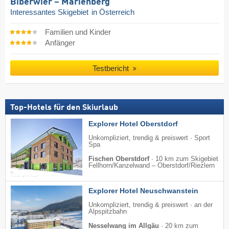
Biberwier – Marienberg
Interessantes Skigebiet
in Österreich
Familien und Kinder
Anfänger
Testbericht
Top-Hotels für den Skiurlaub
Explorer Hotel Oberstdorf
Unkompliziert, trendig & preiswert · Sport
Spa
Fischen Oberstdorf
·
10 km zum Skigebiet
Fellhorn/​Kanzelwand – Oberstdorf/​Riezlern
Explorer Hotel Neuschwanstein
Unkompliziert, trendig & preiswert · an der
Alpspitzbahn
Nesselwang im Allgäu
·
20 km zum