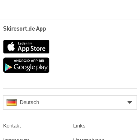
Skiresort.de App
App
Store
Google
play
Deutsch
Kontakt
Links