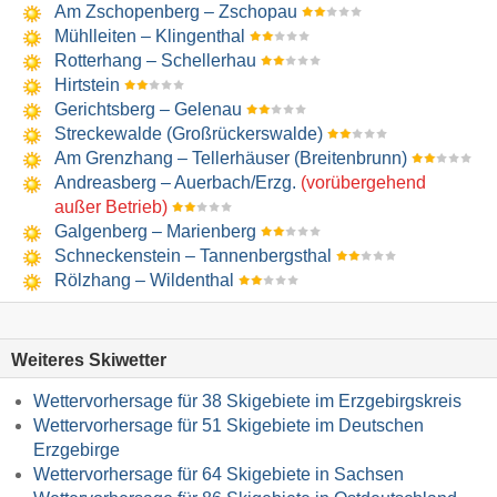
Am Zschopenberg – Zschopau
Mühlleiten – Klingenthal
Rotterhang – Schellerhau
Hirtstein
Gerichtsberg – Gelenau
Streckewalde (Großrückerswalde)
Am Grenzhang – Tellerhäuser (Breitenbrunn)
Andreasberg – Auerbach/​Erzg.
(vorübergehend
außer Betrieb)
Galgenberg – Marienberg
Schneckenstein – Tannenbergsthal
Rölzhang – Wildenthal
Weiteres Skiwetter
Wettervorhersage für 38 Skigebiete im Erzgebirgskreis
Wettervorhersage für 51 Skigebiete im Deutschen
Erzgebirge
Wettervorhersage für 64 Skigebiete in Sachsen