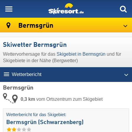
skiresort
Bermsgrün
Skiwetter Bermsgrün
Wettervorhersage für das
Skigebiet in Bermsgrün
und für
Skigebiete in der Nähe (Bergwetter)
Wetterbericht
Bermsgrün
0,3 km
vom Ortszentrum zum Skigebiet
Wetterbericht für das Skigebiet:
Bermsgrün (Schwarzenberg)