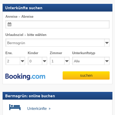
Unterkünfte suchen
Anreise – Abreise
Urlaubsziel – bitte wählen
Erw.
Kinder
Zimmer
Unterkunftstyp
suchen
Bermsgrün: online buchen
Unterkünfte