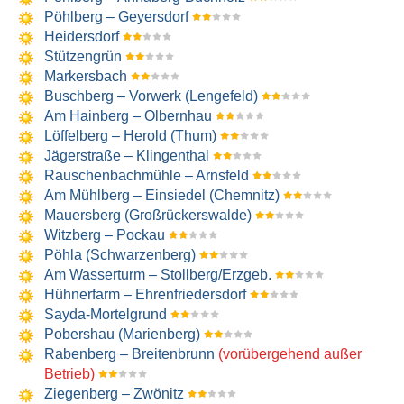
Pöhlberg – Geyersdorf
Heidersdorf
Stützengrün
Markersbach
Buschberg – Vorwerk (Lengefeld)
Am Hainberg – Olbernhau
Löffelberg – Herold (Thum)
Jägerstraße – Klingenthal
Rauschenbachmühle – Arnsfeld
Am Mühlberg – Einsiedel (Chemnitz)
Mauersberg (Großrückerswalde)
Witzberg – Pockau
Pöhla (Schwarzenberg)
Am Wasserturm – Stollberg/​Erzgeb.
Hühnerfarm – Ehrenfriedersdorf
Sayda-Mortelgrund
Pobershau (Marienberg)
Rabenberg – Breitenbrunn
(vorübergehend außer
Betrieb)
Ziegenberg – Zwönitz