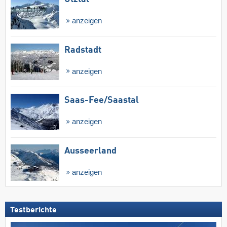
anzeigen
Radstadt
anzeigen
Saas-Fee/​Saastal
anzeigen
Ausseerland
anzeigen
Testberichte