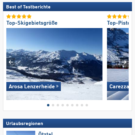
Best of Testberichte
Top-Skigebietsgröße
Top-Pisten
Arosa Lenzerheide
Carezza
Urlaubsregionen
Ötztal