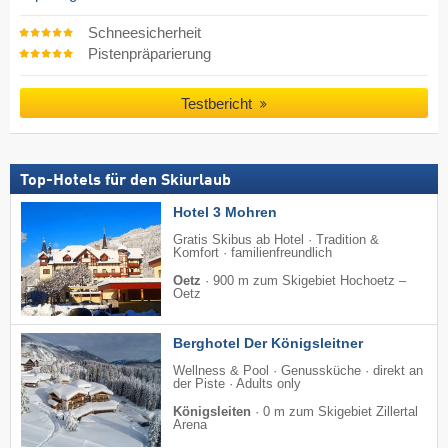
Schneesicherheit
Pistenpräparierung
Testbericht
Top-Hotels für den Skiurlaub
Hotel 3 Mohren
Gratis Skibus ab Hotel · Tradition &
Komfort · familienfreundlich
Oetz
·
900 m zum Skigebiet Hochoetz –
Oetz
Berghotel Der Königsleitner
Wellness & Pool · Genussküche · direkt an
der Piste · Adults only
Königsleiten
·
0 m zum Skigebiet Zillertal
Arena