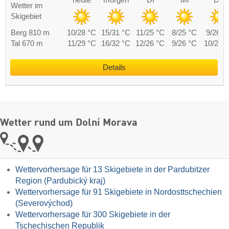
Wetter im
Skigebiet
Berg 810 m
10/28 °C
15/31 °C
11/25 °C
8/25 °C
9/26 °
Tal 670 m
11/29 °C
16/32 °C
12/26 °C
9/26 °C
10/27 
Details
Wetter rund um Dolní Morava
Wettervorhersage für 13 Skigebiete in der Pardubitzer
Region (Pardubický kraj)
Wettervorhersage für 91 Skigebiete in Nordosttschechien
(Severovýchod)
Wettervorhersage für 300 Skigebiete in der
Tschechischen Republik