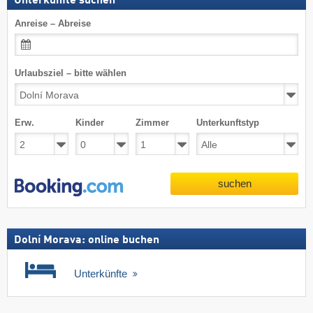
Unterkünfte suchen
Anreise – Abreise
Urlaubsziel – bitte wählen
Erw.
Kinder
Zimmer
Unterkunftstyp
suchen
Dolní Morava: online buchen
Unterkünfte