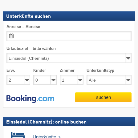
Unterkünfte suchen
Anreise – Abreise
Urlaubsziel – bitte wählen
Erw.
Kinder
Zimmer
Unterkunftstyp
suchen
Einsiedel (Chemnitz): online buchen
Unterkünfte