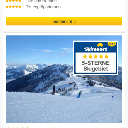
Lifte und Bahnen
Pistenpräparierung
Testbericht