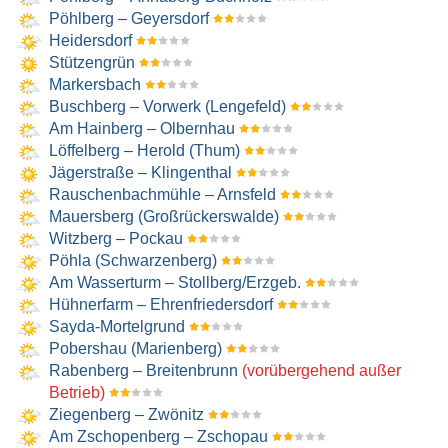
Pöhlberg – Geyersdorf
Heidersdorf
Stützengrün
Markersbach
Buschberg – Vorwerk (Lengefeld)
Am Hainberg – Olbernhau
Löffelberg – Herold (Thum)
Jägerstraße – Klingenthal
Rauschenbachmühle – Arnsfeld
Mauersberg (Großrückerswalde)
Witzberg – Pockau
Pöhla (Schwarzenberg)
Am Wasserturm – Stollberg/​Erzgeb.
Hühnerfarm – Ehrenfriedersdorf
Sayda-Mortelgrund
Pobershau (Marienberg)
Rabenberg – Breitenbrunn
(vorübergehend außer
Betrieb)
Ziegenberg – Zwönitz
Am Zschopenberg – Zschopau