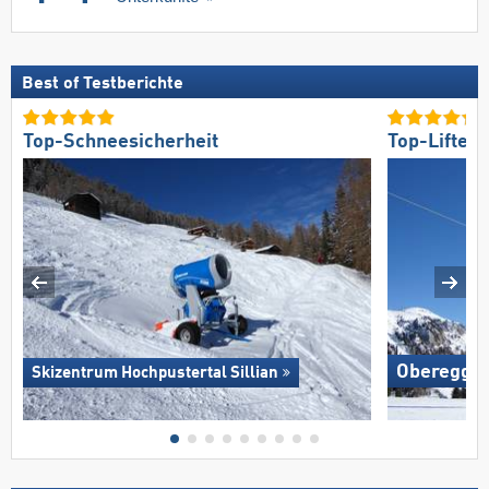
Best of Testberichte
Top-Schneesicherheit
Top-Lifte/
Oberegge
Skizentrum Hochpustertal Sillian