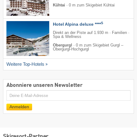
Kühtai
·
0 m zum Skigebiet Kühtai
S
Hotel Alpina deluxe ****
Direkt an der Piste auf 1.930 m · Familien ·
Spa & Wellness
Obergurgl
·
0 m zum Skigebiet Gurgl –
Obergurgl-Hochgurgl
Weitere Top-Hotels
Abonniere unseren Newsletter
E-
Mail
Anmelden
Skiresort-Partner