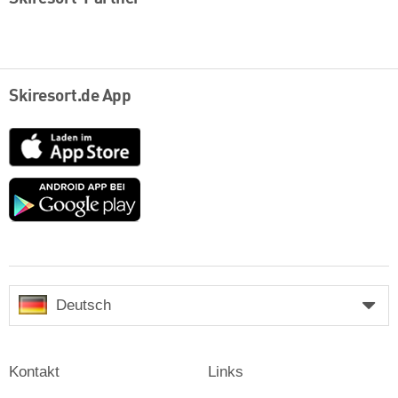
Skiresort.de App
App
Store
Google
play
Deutsch
Kontakt
Links