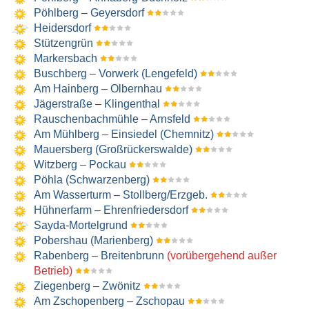
Pöhlberg – Geyersdorf
Heidersdorf
Stützengrün
Markersbach
Buschberg – Vorwerk (Lengefeld)
Am Hainberg – Olbernhau
Jägerstraße – Klingenthal
Rauschenbachmühle – Arnsfeld
Am Mühlberg – Einsiedel (Chemnitz)
Mauersberg (Großrückerswalde)
Witzberg – Pockau
Pöhla (Schwarzenberg)
Am Wasserturm – Stollberg/​Erzgeb.
Hühnerfarm – Ehrenfriedersdorf
Sayda-Mortelgrund
Pobershau (Marienberg)
Rabenberg – Breitenbrunn
(vorübergehend außer
Betrieb)
Ziegenberg – Zwönitz
Am Zschopenberg – Zschopau