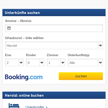
Unterkünfte suchen
Anreise – Abreise
Urlaubsziel – bitte wählen
Erw.
Kinder
Zimmer
Unterkunftstyp
suchen
Herold: online buchen
Unterkünfte