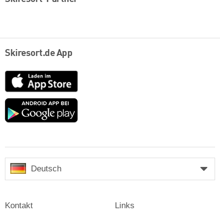
Skiresort.de App
App
Store
Google
play
Deutsch
Kontakt
Links