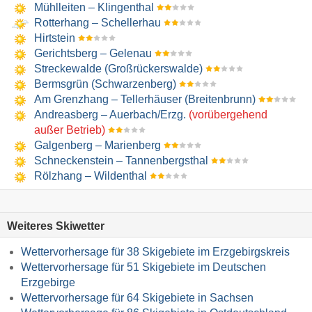
Mühlleiten – Klingenthal
Rotterhang – Schellerhau
Hirtstein
Gerichtsberg – Gelenau
Streckewalde (Großrückerswalde)
Bermsgrün (Schwarzenberg)
Am Grenzhang – Tellerhäuser (Breitenbrunn)
Andreasberg – Auerbach/​Erzg.
(vorübergehend
außer Betrieb)
Galgenberg – Marienberg
Schneckenstein – Tannenbergsthal
Rölzhang – Wildenthal
Weiteres Skiwetter
Wettervorhersage für 38 Skigebiete im Erzgebirgskreis
Wettervorhersage für 51 Skigebiete im Deutschen
Erzgebirge
Wettervorhersage für 64 Skigebiete in Sachsen