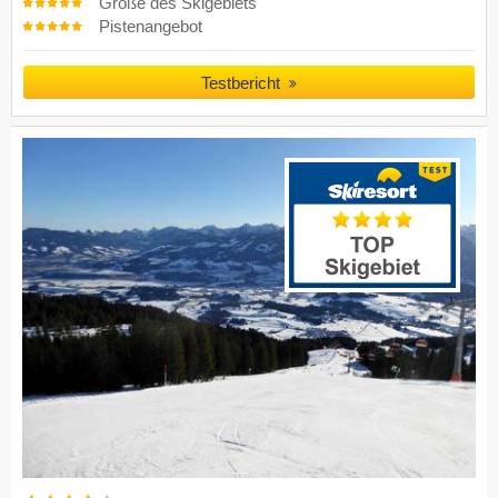
Größe des Skigebiets
Pistenangebot
Testbericht