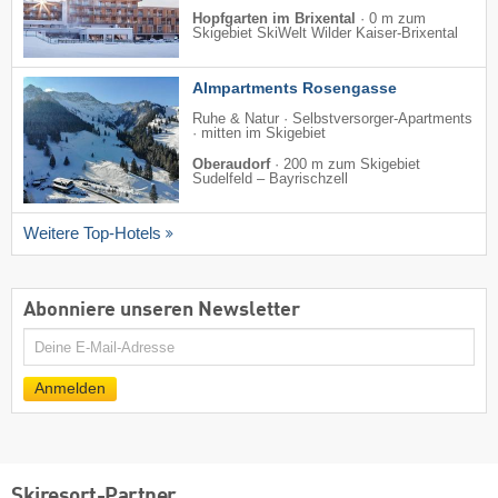
Hopfgarten im Brixental
·
0 m zum
Skigebiet SkiWelt Wilder Kaiser-Brixental
Almpartments Rosengasse
Ruhe & Natur · Selbstversorger-Apartments
· mitten im Skigebiet
Oberaudorf
·
200 m zum Skigebiet
Sudelfeld – Bayrischzell
Weitere Top-Hotels
Abonniere unseren Newsletter
E-
Mail
Anmelden
Skiresort-Partner