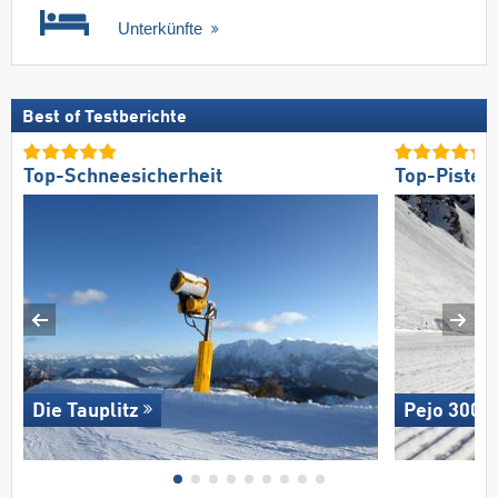
Unterkünfte
Best of Testberichte
Top-Schneesicherheit
Top-Pisten
Die Tauplitz
Pejo 3000