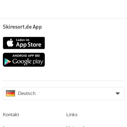
Skiresort.de App
App
Store
Google
play
Deutsch
Kontakt
Links