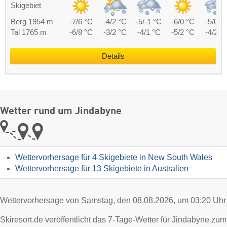
Skigebiet
Berg 1954 m
-7/6 °C
-4/2 °C
-5/-1 °C
-6/0 °C
-5/0 °
Tal 1765 m
-6/8 °C
-3/2 °C
-4/1 °C
-5/2 °C
-4/2 °
Details
Wetter rund um Jindabyne
Wettervorhersage für 4 Skigebiete in New South Wales
Wettervorhersage für 13 Skigebiete in Australien
Wettervorhersage von Samstag, den 08.08.2026, um 03:20 Uhr
Skiresort.de veröffentlicht das 7-Tage-Wetter für Jindabyne zum