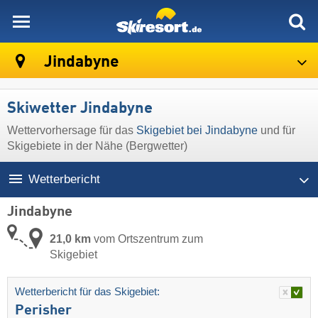
skiresort
Jindabyne
Skiwetter Jindabyne
Wettervorhersage für das
Skigebiet bei Jindabyne
und für
Skigebiete in der Nähe (Bergwetter)
Wetterbericht
Jindabyne
21,0 km
vom Ortszentrum zum
Skigebiet
Wetterbericht für das Skigebiet:
Perisher