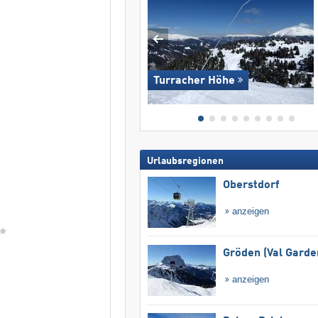
Turracher Höhe
Urlaubsregionen
Oberstdorf
anzeigen
Gröden (Val Garde
anzeigen