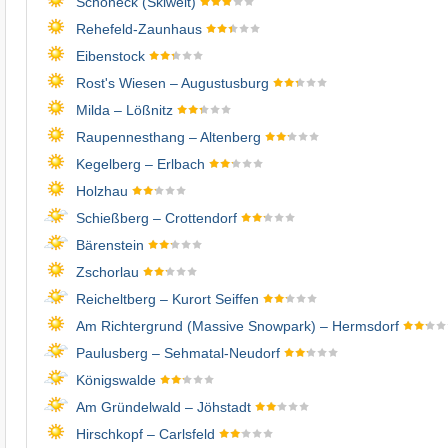
Schöneck (Skiwelt)
Rehefeld-Zaunhaus
Eibenstock
Rost's Wiesen – Augustusburg
Milda – Lößnitz
Raupennesthang – Altenberg
Kegelberg – Erlbach
Holzhau
Schießberg – Crottendorf
Bärenstein
Zschorlau
Reicheltberg – Kurort Seiffen
Am Richtergrund (Massive Snowpark) – Hermsdorf
Paulusberg – Sehmatal-Neudorf
Königswalde
Am Gründelwald – Jöhstadt
Hirschkopf – Carlsfeld