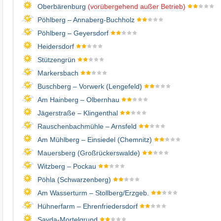
Oberbärenburg
(vorübergehend außer Betrieb)
Pöhlberg – Annaberg-Buchholz
Pöhlberg – Geyersdorf
Heidersdorf
Stützengrün
Markersbach
Buschberg – Vorwerk (Lengefeld)
Am Hainberg – Olbernhau
Jägerstraße – Klingenthal
Rauschenbachmühle – Arnsfeld
Am Mühlberg – Einsiedel (Chemnitz)
Mauersberg (Großrückerswalde)
Witzberg – Pockau
Pöhla (Schwarzenberg)
Am Wasserturm – Stollberg/​Erzgeb.
Hühnerfarm – Ehrenfriedersdorf
Sayda-Mortelgrund