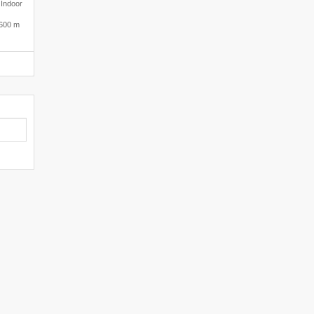
 Indoor
600 m