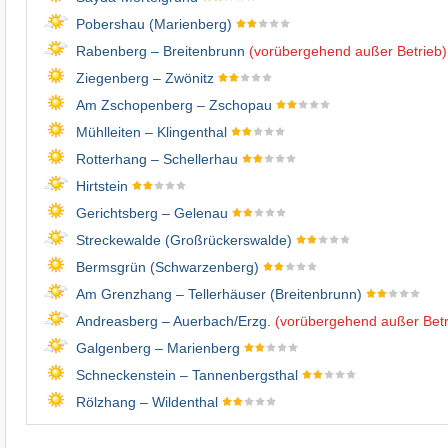
Pobershau (Marienberg)
Rabenberg – Breitenbrunn
(vorübergehend außer Betrieb)
Ziegenberg – Zwönitz
Am Zschopenberg – Zschopau
Mühlleiten – Klingenthal
Rotterhang – Schellerhau
Hirtstein
Gerichtsberg – Gelenau
Streckewalde (Großrückerswalde)
Bermsgrün (Schwarzenberg)
Am Grenzhang – Tellerhäuser (Breitenbrunn)
Andreasberg – Auerbach/​Erzg.
(vorübergehend außer Betr
Galgenberg – Marienberg
Schneckenstein – Tannenbergsthal
Rölzhang – Wildenthal