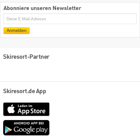
Abonniere unseren Newsletter
E-
Mail
Anmelden
Skiresort-Partner
Skiresort.de App
App
Store
Google
play