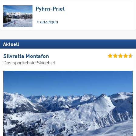
Pyhrn-Priel
anzeigen
Aktuell
Silvretta Montafon
Das sportlichste Skigebiet