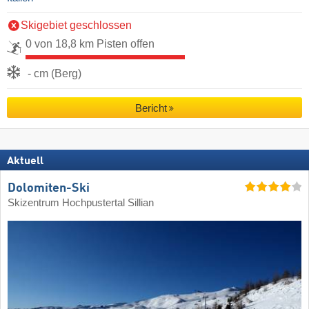
Skigebiet geschlossen
0 von 18,8 km Pisten offen
- cm (Berg)
Bericht
Aktuell
Dolomiten-Ski
Skizentrum Hochpustertal Sillian