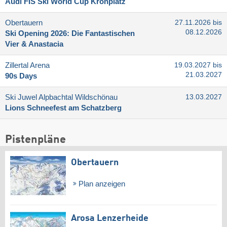
Audi FIS Ski World Cup Kronplatz
Obertauern
27.11.2026 bis
08.12.2026
Ski Opening 2026: Die Fantastischen
Vier & Anastacia
Zillertal Arena
19.03.2027 bis
21.03.2027
90s Days
Ski Juwel Alpbachtal Wildschönau
13.03.2027
Lions Schneefest am Schatzberg
Pistenpläne
Obertauern
Plan anzeigen
Arosa Lenzerheide