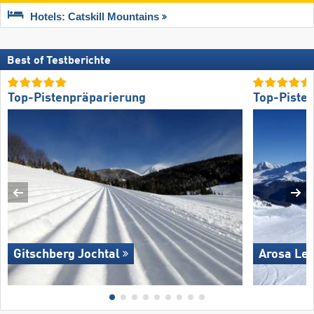
Hotels: Catskill Mountains
Best of Testberichte
Top-Pistenpräparierung
Top-Piste
Gitschberg Jochtal
Arosa Le