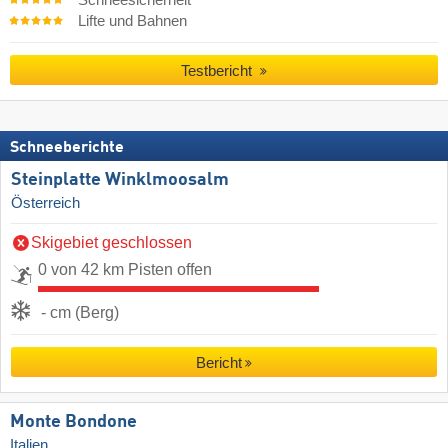
Schneesicherheit
Lifte und Bahnen
Testbericht
Schneeberichte
Steinplatte Winklmoosalm
Österreich
Skigebiet geschlossen
0 von 42 km Pisten offen
- cm (Berg)
Bericht
Monte Bondone
Italien