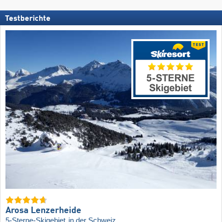
Testberichte
Arosa Lenzerheide
5-Sterne-Skigebiet
in der Schweiz