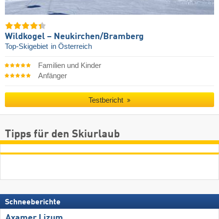
Wildkogel – Neukirchen/​Bramberg
Top-Skigebiet
in Österreich
Familien und Kinder
Anfänger
Testbericht
Tipps für den Skiurlaub
Schneeberichte
Axamer Lizum