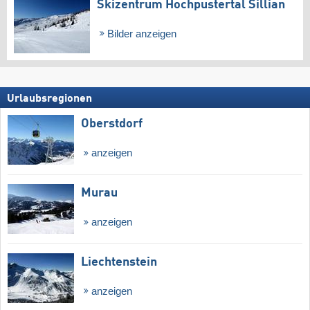
Skizentrum Hochpustertal Sillian
Bilder anzeigen
Urlaubsregionen
Oberstdorf
anzeigen
Murau
anzeigen
Liechtenstein
anzeigen