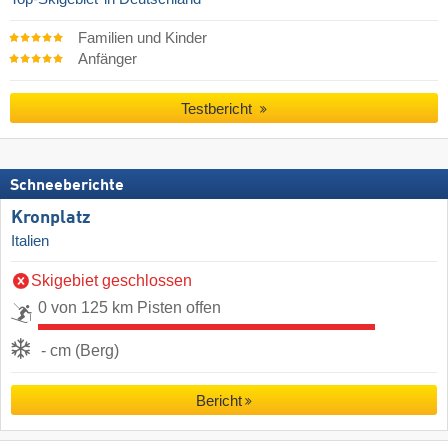
Familien und Kinder
Anfänger
Testbericht
Schneeberichte
Kronplatz
Italien
Skigebiet geschlossen
0 von 125 km Pisten offen
- cm (Berg)
Bericht