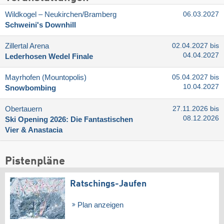
Wildkogel – Neukirchen/​Bramberg
06.03.2027
Schweini's Downhill
Zillertal Arena
02.04.2027 bis
04.04.2027
Lederhosen Wedel Finale
Mayrhofen (Mountopolis)
05.04.2027 bis
10.04.2027
Snowbombing
Obertauern
27.11.2026 bis
08.12.2026
Ski Opening 2026: Die Fantastischen
Vier & Anastacia
Pistenpläne
Ratschings-Jaufen
Plan anzeigen