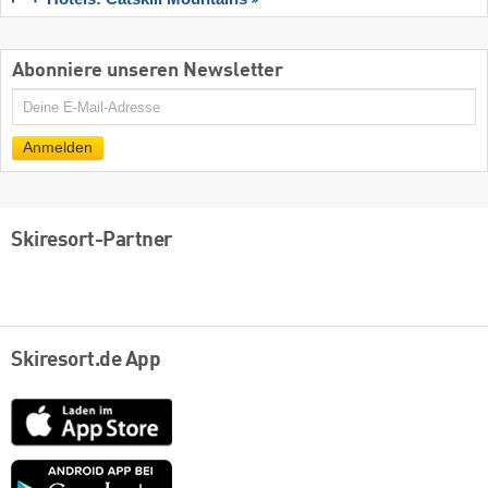
Abonniere unseren Newsletter
E-
Mail
Anmelden
Skiresort-Partner
Skiresort.de App
App
Store
Google