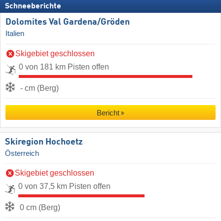
Schneeberichte
Dolomites Val Gardena/​Gröden
Italien
Skigebiet geschlossen
0 von 181 km Pisten offen
- cm (Berg)
Bericht
Skiregion Hochoetz
Österreich
Skigebiet geschlossen
0 von 37,5 km Pisten offen
0 cm (Berg)