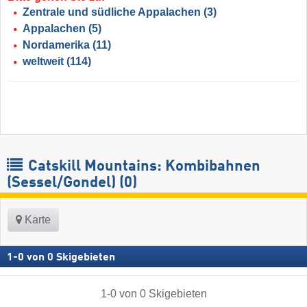
Zentrale und südliche Appalachen
(3)
Appalachen
(5)
Nordamerika
(11)
weltweit
(114)
Catskill Mountains: Kombibahnen
(Sessel/Gondel) (0)
Karte
1
-
0
von
0
Skigebieten
1
-
0
von
0
Skigebieten