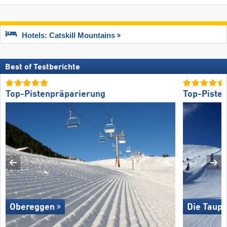
Hotels: Catskill Mountains
Best of Testberichte
Top-Pistenpräparierung
Top-Piste
Obereggen
Die Taupl