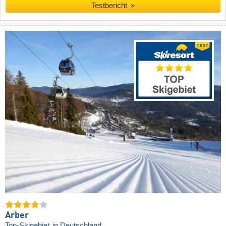
Testbericht
Arber
Top-Skigebiet
in Deutschland