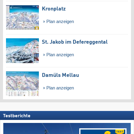
Kronplatz
Plan anzeigen
St. Jakob im Defereggental
Plan anzeigen
Damüls Mellau
Plan anzeigen
Testberichte