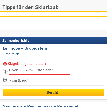
Tipps für den Skiurlaub
Schneeberichte
Lermoos – Grubigstein
Österreich
Skigebiet geschlossen
0 von 26,5 km Pisten offen
- cm (Berg)
Bericht
Nauders am Reschenpass – Bergkastel