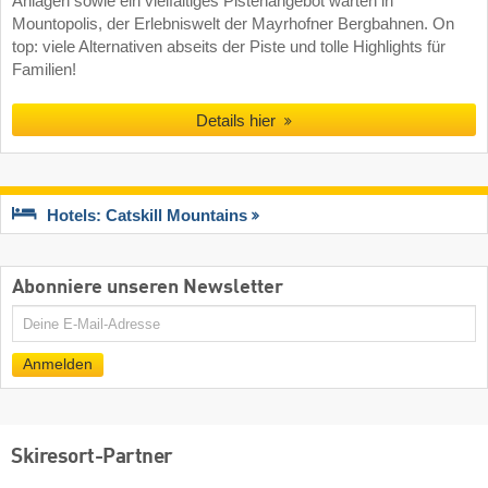
Anlagen sowie ein vielfältiges Pistenangebot warten in
Mountopolis, der Erlebniswelt der Mayrhofner Bergbahnen. On
top: viele Alternativen abseits der Piste und tolle Highlights für
Familien!
Details hier
Hotels: Catskill Mountains
Abonniere unseren Newsletter
E-
Mail
Anmelden
Skiresort-Partner