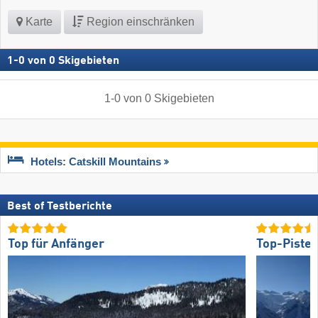
Karte
Region einschränken
1
-
0
von
0
Skigebieten
1
-
0
von
0
Skigebieten
Hotels: Catskill Mountains
Best of Testberichte
Top für Anfänger
Top-Piste