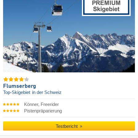
Flumserberg
Top-Skigebiet
in der Schweiz
Könner, Freerider
Pistenpräparierung
Testbericht