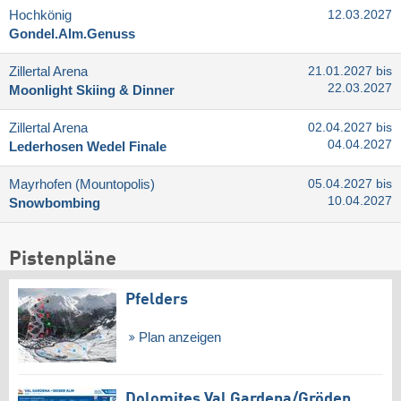
Hochkönig
12.03.2027
Gondel.Alm.Genuss
Zillertal Arena
21.01.2027 bis
22.03.2027
Moonlight Skiing & Dinner
Zillertal Arena
02.04.2027 bis
04.04.2027
Lederhosen Wedel Finale
Mayrhofen (Mountopolis)
05.04.2027 bis
10.04.2027
Snowbombing
Pistenpläne
Pfelders
Plan anzeigen
Dolomites Val Gardena/​Gröden