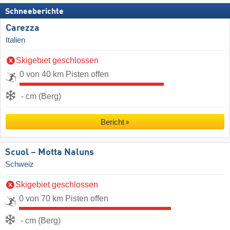
Schneeberichte
Carezza
Italien
Skigebiet geschlossen
0 von 40 km Pisten offen
- cm (Berg)
Bericht
Scuol – Motta Naluns
Schweiz
Skigebiet geschlossen
0 von 70 km Pisten offen
- cm (Berg)