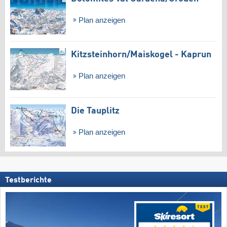
Plan anzeigen
Kitzsteinhorn/​Maiskogel - Kaprun
Plan anzeigen
Die Tauplitz
Plan anzeigen
Testberichte