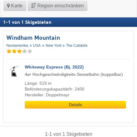
Karte
Region einschränken
1
-
1
von
1
Skigebieten
Windham Mountain
Nordamerika
USA
New York
The Catskills
Whiteway Express (Bj. 2022)
4er Hochgeschwindigkeits-Sesselbahn (kuppelbar)
Länge: 519 m
Beförderungskapazität/h: 2400
Hersteller: Doppelmayr
Details
1
-
1
von
1
Skigebieten