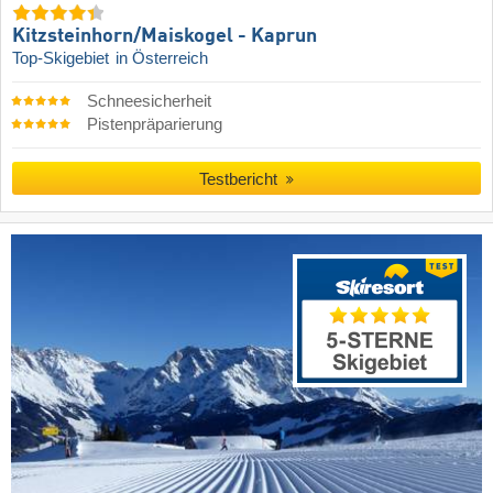
Kitzsteinhorn/​Maiskogel - Kaprun
Top-Skigebiet
in Österreich
Schneesicherheit
Pistenpräparierung
Testbericht