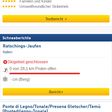
Familien und Kinder
Umweltfreundlicher Skibetrieb
Testbericht
Schneeberichte
Ratschings-Jaufen
Italien
Skigebiet geschlossen
0 von 28,1 km Pisten offen
- cm (Berg)
Bericht
Ponte di Legno/​Tonale/​Presena Gletscher/​Temù
(Pontedilegno-Tonale)