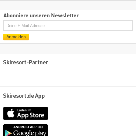
Abonniere unseren Newsletter
E-
Mail
Anmelden
Skiresort-Partner
Skiresort.de App
App
Store
Google
play