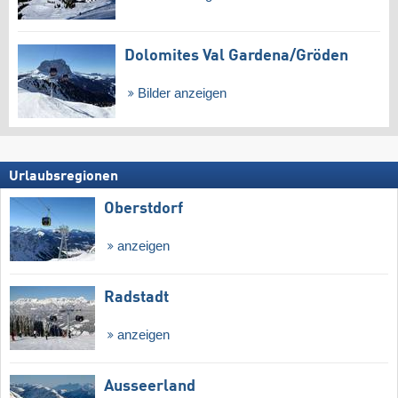
Dolomites Val Gardena/​Gröden
Bilder anzeigen
Urlaubsregionen
Oberstdorf
anzeigen
Radstadt
anzeigen
Ausseerland