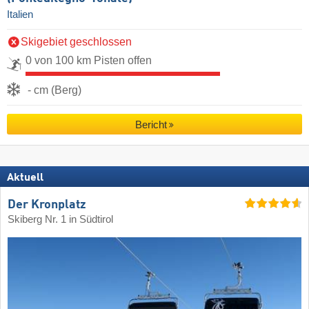
Italien
Skigebiet geschlossen
0 von 100 km Pisten offen
- cm (Berg)
Bericht
Aktuell
Der Kronplatz
Skiberg Nr. 1 in Südtirol