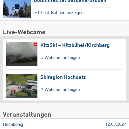
Dolomites Val Gardena/​Gröden
Lifte & Bahnen anzeigen
Live-Webcams
KitzSki – Kitzbühel/​Kirchberg
Webcam anzeigen
Skiregion Hochoetz
Webcam anzeigen
Veranstaltungen
Hochkönig
12.03.2027