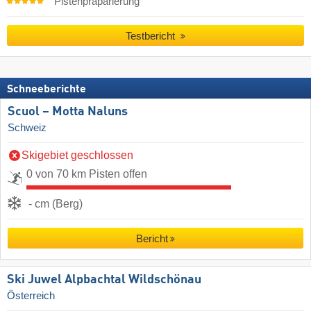
Pistenpräparierung
Testbericht
Schneeberichte
Scuol – Motta Naluns
Schweiz
Skigebiet geschlossen
0 von 70 km Pisten offen
- cm (Berg)
Bericht
Ski Juwel Alpbachtal Wildschönau
Österreich