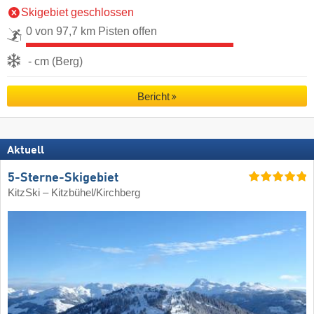
Skigebiet geschlossen
0 von 97,7 km Pisten offen
- cm (Berg)
Bericht
Aktuell
5-Sterne-Skigebiet
KitzSki – Kitzbühel/​Kirchberg