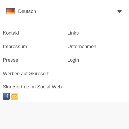
Deutsch
Kontakt
Links
Impressum
Unternehmen
Presse
Login
Werben auf Skiresort
Skiresort.de im Social Web
facebook
newsletter
© Skiresort Service International GmbH. Alle Rechte
vorbehalten.