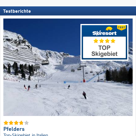
Testberichte
Pfelders
Top-Skigebiet
in Italien