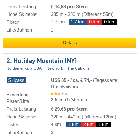
Preis-Leistung
€ 14,53 pro Stern
Höhe Skigebiet
335 m
-
390 m
(Differenz 55m)
1,7 km
1,7 km
0 km
0 km
Pisten
Lifte/Bahnen
1
Details
2. Holiday Mountain (NY)
Nordamerika
USA
New York
The Catskills
Skipass
US$ 85,- / ca. € 74,-
(Tageskarte
Hauptsaison)
Bewertung
2,5
von 5 Sternen
Pisten/Lifte
Preis-Leistung
€ 29,63 pro Stern
Höhe Skigebiet
320 m
-
440 m
(Differenz 120m)
4 km
1 km
2 km
1 km
Pisten
Lifte/Bahnen
3