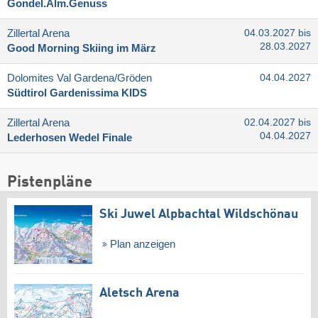
Gondel.Alm.Genuss
Zillertal Arena
04.03.2027 bis
28.03.2027
Good Morning Skiing im März
Dolomites Val Gardena/​Gröden
04.04.2027
Südtirol Gardenissima KIDS
Zillertal Arena
02.04.2027 bis
04.04.2027
Lederhosen Wedel Finale
Pistenpläne
Ski Juwel Alpbachtal Wildschönau
Plan anzeigen
Aletsch Arena