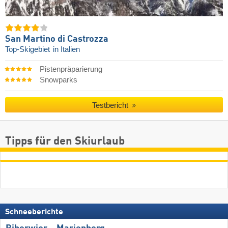
San Martino di Castrozza
Top-Skigebiet
in Italien
Pistenpräparierung
Snowparks
Testbericht
Tipps für den Skiurlaub
Schneeberichte