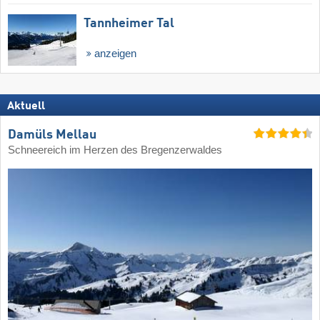
Tannheimer Tal
anzeigen
Aktuell
Damüls Mellau
Schneereich im Herzen des Bregenzerwaldes