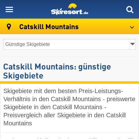
skiresort
Catskill Mountains
Catskill Mountains: günstige
Skigebiete
Skigebiete mit dem besten Preis-Leistungs-
Verhältnis in den Catskill Mountains - preiswerte
Skigebiete in den Catskill Mountains -
Preisvergleich aller Skigebiete in den Catskill
Mountains