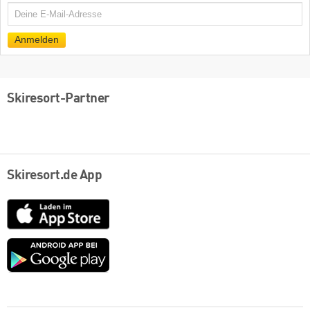
E-
Mail
Anmelden
Skiresort-Partner
Skiresort.de App
App
Store
Google
play