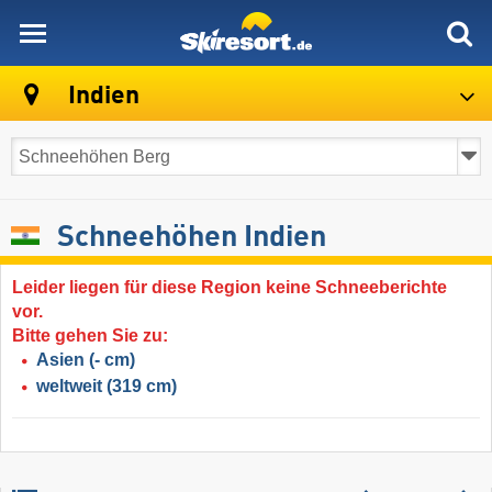
skiresort
Indien
Schneehöhen Indien
Leider liegen für diese Region keine Schneeberichte
vor.
Bitte gehen Sie zu:
Asien
(- cm)
weltweit
(319 cm)