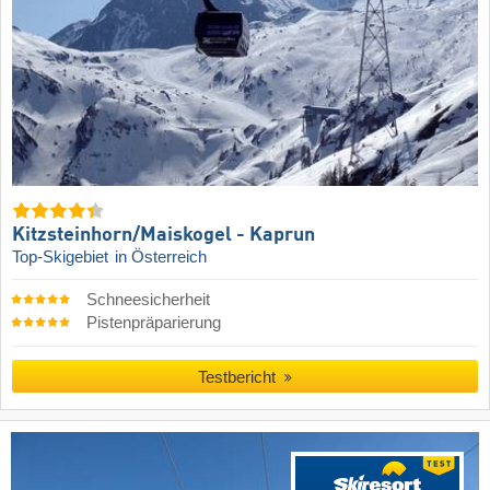
Kitzsteinhorn/​Maiskogel - Kaprun
Top-Skigebiet
in Österreich
Schneesicherheit
Pistenpräparierung
Testbericht