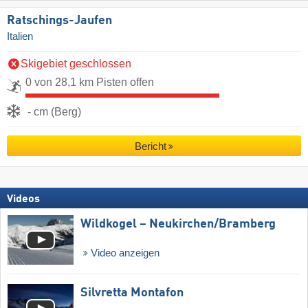
Ratschings-Jaufen
Italien
Skigebiet geschlossen
0 von 28,1 km Pisten offen
- cm (Berg)
Bericht
Videos
Wildkogel – Neukirchen/​Bramberg
Video anzeigen
Silvretta Montafon