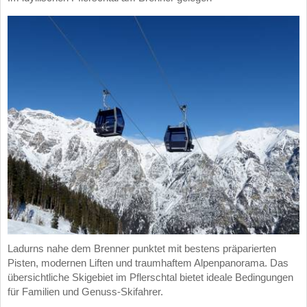
Ladurns nahe dem Brenner punktet mit bestens präparierten
Pisten, modernen Liften und traumhaftem Alpenpanorama. Das
übersichtliche Skigebiet im Pflerschtal bietet ideale Bedingungen
für Familien und Genuss-Skifahrer.