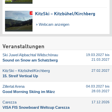
KitzSki – Kitzbühel/​Kirchberg
Webcam anzeigen
Veranstaltungen
Ski Juwel Alpbachtal Wildschönau
19.03.2027 bis
21.03.2027
Sound on Snow am Schatzberg
KitzSki – Kitzbühel/​Kirchberg
27.02.2027
15. Streif Vertical Up
Zillertal Arena
04.03.2027 bis
28.03.2027
Good Morning Skiing im März
Carezza
17.12.2026
VISA FIS Snowboard Weltcup Carezza