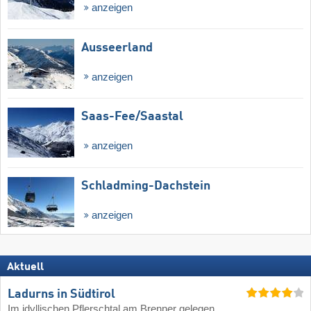
anzeigen
Ausseerland
anzeigen
Saas-Fee/​Saastal
anzeigen
Schladming-Dachstein
anzeigen
Aktuell
Ladurns in Südtirol
Im idyllischen Pflerschtal am Brenner gelegen