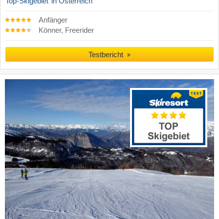
Top-Skigebiet
in Österreich
Anfänger
Könner, Freerider
Testbericht