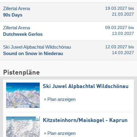
Zillertal Arena
19.03.2027 bis
21.03.2027
90s Days
Zillertal Arena
09.03.2027 bis
13.03.2027
Dutchweek Gerlos
Ski Juwel Alpbachtal Wildschönau
12.03.2027 bis
14.03.2027
Sound on Snow in Niederau
Pistenpläne
Ski Juwel Alpbachtal Wildschönau
Plan anzeigen
Kitzsteinhorn/​Maiskogel - Kaprun
Plan anzeigen