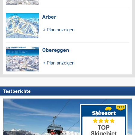
Arber
Plan anzeigen
Obereggen
Plan anzeigen
Testberichte