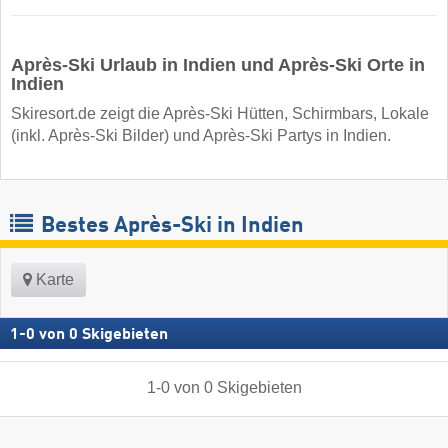
Après-Ski Urlaub in Indien und Après-Ski Orte in
Indien
Skiresort.de zeigt die Après-Ski Hütten, Schirmbars, Lokale
(inkl. Après-Ski Bilder) und Après-Ski Partys in Indien.
Bestes Après-Ski in Indien
Karte
1
-
0
von
0
Skigebieten
1
-
0
von
0
Skigebieten