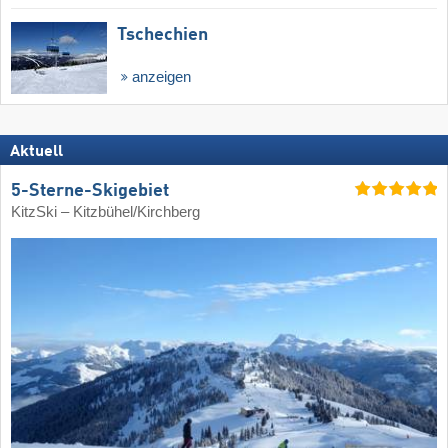
Tschechien
anzeigen
Aktuell
5-Sterne-Skigebiet
KitzSki – Kitzbühel/​Kirchberg