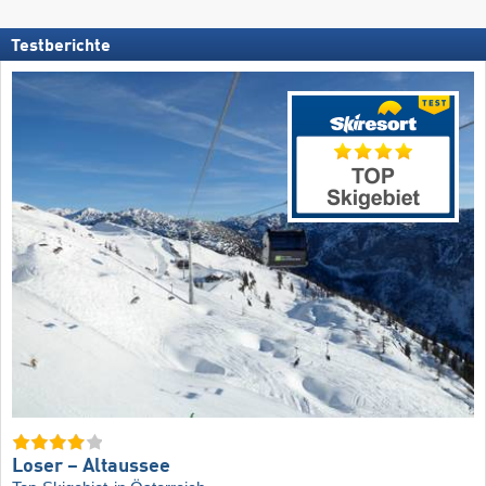
Testberichte
Loser – Altaussee