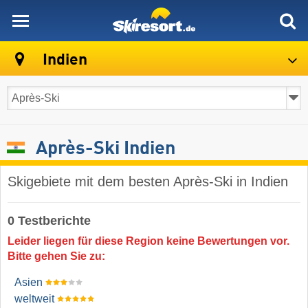
skiresort
Indien
Après-Ski Indien
Skigebiete mit dem besten Après-Ski in Indien
0 Testberichte
Leider liegen für diese Region keine Bewertungen vor.
Bitte gehen Sie zu:
Asien
weltweit