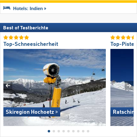
Hotels: Indien
Best of Testberichte
Top-Schneesicherheit
Top-Piste
Skiregion Hochoetz
Ratschin