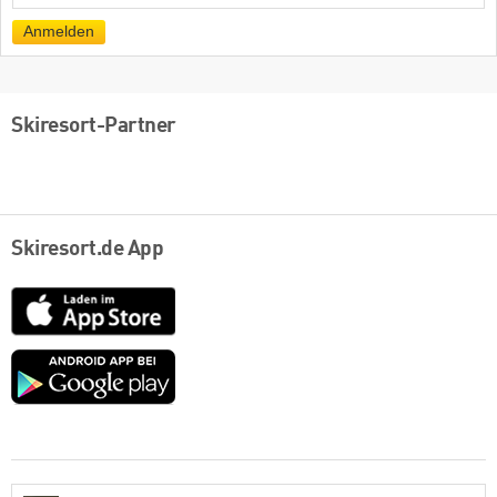
Mail
Anmelden
Skiresort-Partner
Skiresort.de App
App
Store
Google
play