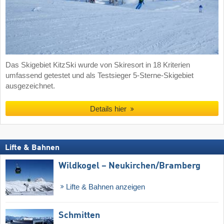
Das Skigebiet KitzSki wurde von Skiresort in 18 Kriterien
umfassend getestet und als Testsieger 5-Sterne-Skigebiet
ausgezeichnet.
Details hier
Lifte & Bahnen
Wildkogel – Neukirchen/​Bramberg
Lifte & Bahnen anzeigen
Schmitten