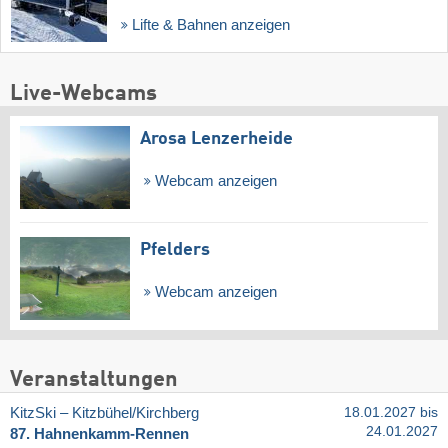
Lifte & Bahnen anzeigen
Live-Webcams
Arosa Lenzerheide
Webcam anzeigen
Pfelders
Webcam anzeigen
Veranstaltungen
KitzSki – Kitzbühel/​Kirchberg
18.01.2027 bis
24.01.2027
87. Hahnenkamm-Rennen