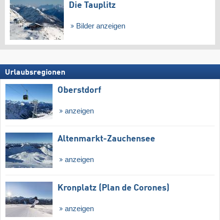
Die Tauplitz
Bilder anzeigen
Urlaubsregionen
Oberstdorf
anzeigen
Altenmarkt-Zauchensee
anzeigen
Kronplatz (Plan de Corones)
anzeigen