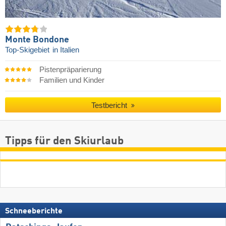
Monte Bondone
Top-Skigebiet
in Italien
Pistenpräparierung
Familien und Kinder
Testbericht
Tipps für den Skiurlaub
Schneeberichte