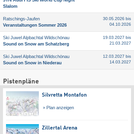
3Tre Audi FIS Ski World Cup Night
Slalom
Ratschings-Jaufen
30.05.2026 bis
04.10.2026
Veranstaltungen Sommer 2026
Ski Juwel Alpbachtal Wildschönau
19.03.2027 bis
21.03.2027
Sound on Snow am Schatzberg
Ski Juwel Alpbachtal Wildschönau
12.03.2027 bis
14.03.2027
Sound on Snow in Niederau
Pistenpläne
Silvretta Montafon
Plan anzeigen
Zillertal Arena