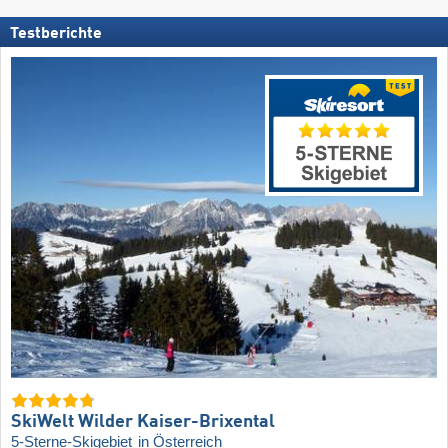
Testberichte
SkiWelt Wilder Kaiser-Brixental
5-Sterne-Skigebiet
in Österreich