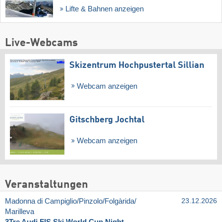
Lifte & Bahnen anzeigen
Live-Webcams
Skizentrum Hochpustertal Sillian
Webcam anzeigen
Gitschberg Jochtal
Webcam anzeigen
Veranstaltungen
Madonna di Campiglio/​Pinzolo/​Folgàrida/​
23.12.2026
Marilleva