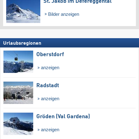
St. Jakob im Defereggental
Bilder anzeigen
Urlaubsregionen
Oberstdorf
anzeigen
Radstadt
anzeigen
Gröden (Val Gardena)
anzeigen