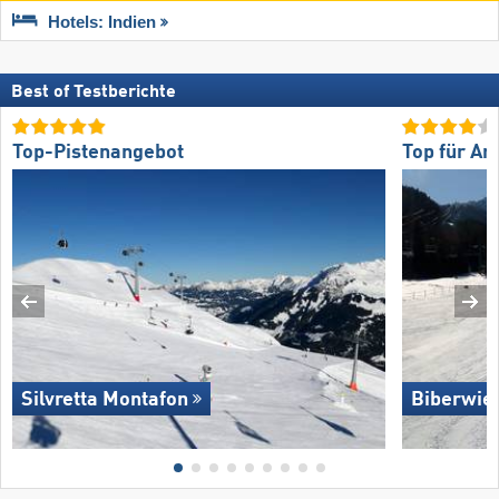
Hotels: Indien
Best of Testberichte
Top-Pistenangebot
Top für An
Silvretta Montafon
Biberwie