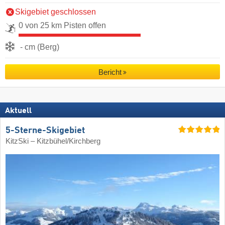
Skigebiet geschlossen
0 von 25 km Pisten offen
- cm (Berg)
Bericht
Aktuell
5-Sterne-Skigebiet
KitzSki – Kitzbühel/​Kirchberg