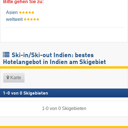
Bitte gehen Sie zu:
Asien
weltweit
Ski-in/Ski-out Indien: bestes
Hotelangebot in Indien am Skigebiet
Karte
1
-
0
von
0
Skigebieten
1
-
0
von
0
Skigebieten