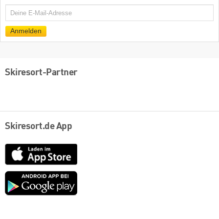
E-
Mail
Anmelden
Skiresort-Partner
Skiresort.de App
App
Store
Google
play