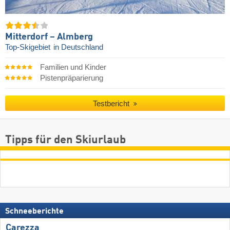
Mitterdorf – Almberg
Top-Skigebiet
in Deutschland
Familien und Kinder
Pistenpräparierung
Testbericht
Tipps für den Skiurlaub
Schneeberichte
Carezza