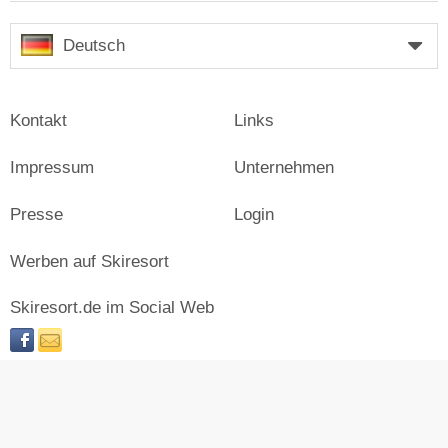
Deutsch
Kontakt
Links
Impressum
Unternehmen
Presse
Login
Werben auf Skiresort
Skiresort.de im Social Web
facebook
newsletter
© Skiresort Service International GmbH. Alle Rechte
vorbehalten.