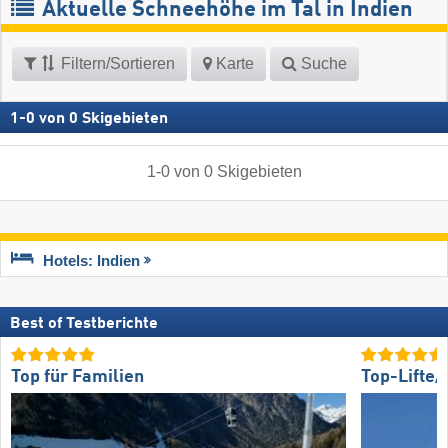
Aktuelle Schneehöhe im Tal in Indien
Filtern/Sortieren
Karte
Suche
1
-
0
von
0
Skigebieten
1
-
0
von
0
Skigebieten
Hotels: Indien
Best of Testberichte
Top für Familien
Top-Lifte