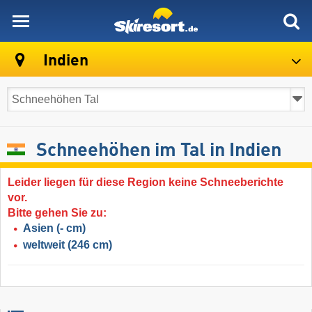
skiresort
Indien
Schneehöhen im Tal in Indien
Leider liegen für diese Region keine Schneeberichte
vor.
Bitte gehen Sie zu:
Asien
(- cm)
weltweit
(246 cm)