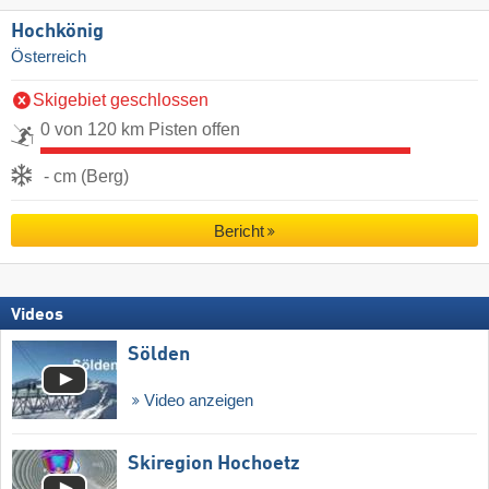
Hochkönig
Österreich
Skigebiet geschlossen
0 von 120 km Pisten offen
- cm (Berg)
Bericht
Videos
Sölden
Video anzeigen
Skiregion Hochoetz