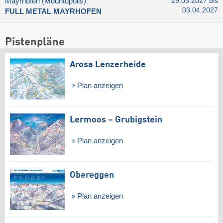
Mayrhofen (Mountopolis)
29.03.2027 bis
03.04.2027
FULL METAL MAYRHOFEN
Pistenpläne
Arosa Lenzerheide
Plan anzeigen
Lermoos – Grubigstein
Plan anzeigen
Obereggen
Plan anzeigen