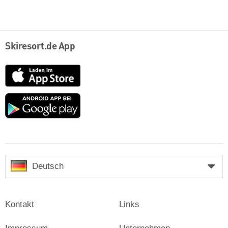
Skiresort.de App
App
Store
Google
play
Deutsch
Kontakt
Links