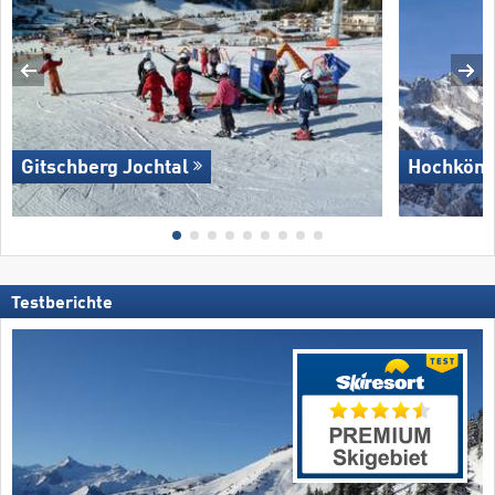
Gitschberg Jochtal
Hochköni
Testberichte