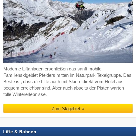
Moderne Liftanlagen erschließen das sanft mobile
Familienskigebiet Pfelders mitten im Naturpark Texelgruppe. Das
Beste ist, dass die Lifte auch mit Skiern direkt vom Hotel aus
bequem erreichbar sind. Aber auch abseits der Pisten warten
tolle Wintererlebnisse.
Zum Skigebiet
Lifte & Bahnen