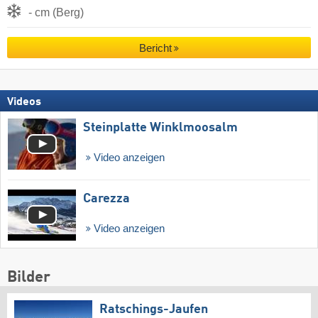
- cm (Berg)
Bericht
Videos
Steinplatte Winklmoosalm
Video anzeigen
Carezza
Video anzeigen
Bilder
Ratschings-Jaufen