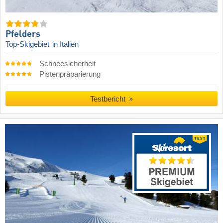
Pfelders
Top-Skigebiet
in Italien
Schneesicherheit
Pistenpräparierung
Testbericht