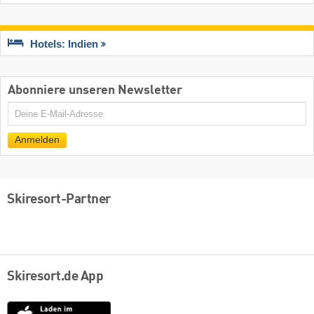
Hotels: Indien
Abonniere unseren Newsletter
E-
Mail
Anmelden
Skiresort-Partner
Skiresort.de App
App