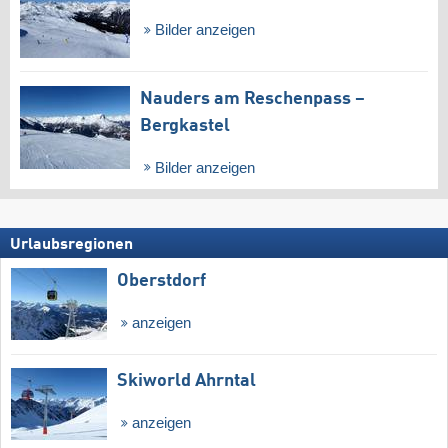
Bilder anzeigen
Nauders am Reschenpass –
Bergkastel
Bilder anzeigen
Urlaubsregionen
Oberstdorf
anzeigen
Skiworld Ahrntal
anzeigen