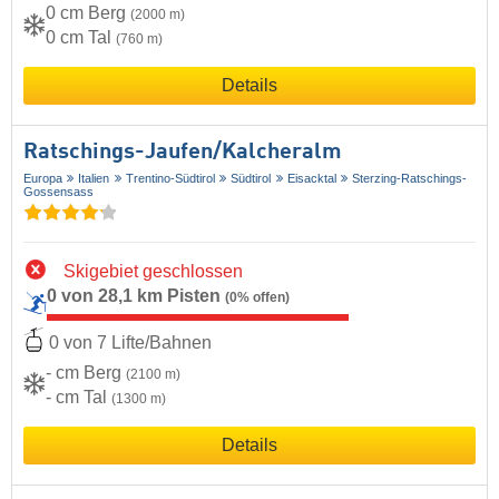
0 cm Berg
(2000 m)
0 cm Tal
(760 m)
Details
Ratschings-Jaufen/​Kalcheralm
Europa
Italien
Trentino-Südtirol
Südtirol
Eisacktal
Sterzing-Ratschings-
Gossensass
Skigebiet geschlossen
0 von 28,1 km Pisten
(0% offen)
0 von 7 Lifte/Bahnen
- cm Berg
(2100 m)
- cm Tal
(1300 m)
Details