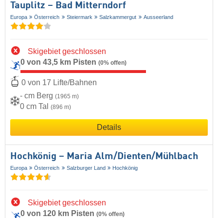
Tauplitz – Bad Mitterndorf
Europa
Österreich
Steiermark
Salzkammergut
Ausseerland
Skigebiet geschlossen
0 von 43,5 km Pisten
(0% offen)
0 von 17 Lifte/Bahnen
- cm Berg
(1965 m)
0 cm Tal
(896 m)
Details
Hochkönig – Maria Alm/​Dienten/​Mühlbach
Europa
Österreich
Salzburger Land
Hochkönig
Skigebiet geschlossen
0 von 120 km Pisten
(0% offen)