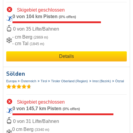
Skigebiet geschlossen
0 von 104 km Pisten
(0% offen)
0 von 35 Lifte/Bahnen
- cm Berg
(2869 m)
- cm Tal
(1845 m)
Details
Sölden
Europa
Österreich
Tirol
Tiroler Oberland (Region)
Imst (Bezirk)
Ötztal
Skigebiet geschlossen
0 von 145,7 km Pisten
(0% offen)
0 von 31 Lifte/Bahnen
0 cm Berg
(3340 m)