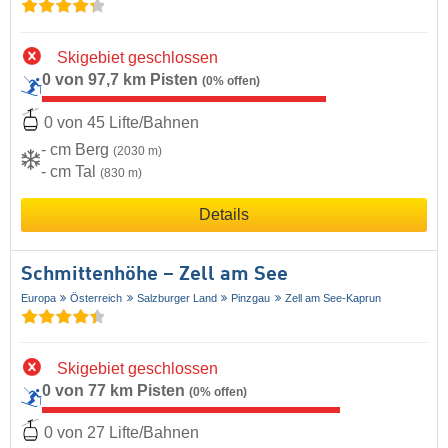
Skigebiet geschlossen
0 von 97,7 km Pisten
(0% offen)
0 von 45 Lifte/Bahnen
- cm Berg
(2030 m)
- cm Tal
(830 m)
Details
Schmittenhöhe – Zell am See
Europa
Österreich
Salzburger Land
Pinzgau
Zell am See-Kaprun
Skigebiet geschlossen
0 von 77 km Pisten
(0% offen)
0 von 27 Lifte/Bahnen