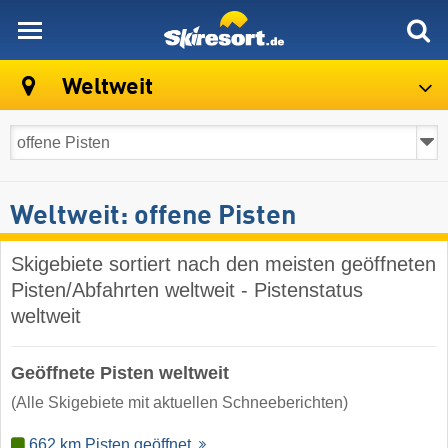
skiresort
Weltweit
Weltweit: offene Pisten
Skigebiete sortiert nach den meisten geöffneten
Pisten/Abfahrten weltweit - Pistenstatus
weltweit
Geöffnete Pisten weltweit
(Alle Skigebiete mit aktuellen Schneeberichten)
662 km Pisten geöffnet