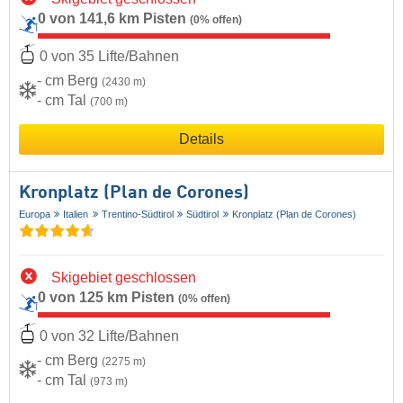
0 von 141,6 km Pisten
(0% offen)
0 von 35 Lifte/Bahnen
- cm Berg
(2430 m)
- cm Tal
(700 m)
Details
Kronplatz (Plan de Corones)
Europa
Italien
Trentino-Südtirol
Südtirol
Kronplatz (Plan de Corones)
Skigebiet geschlossen
0 von 125 km Pisten
(0% offen)
0 von 32 Lifte/Bahnen
- cm Berg
(2275 m)
- cm Tal
(973 m)