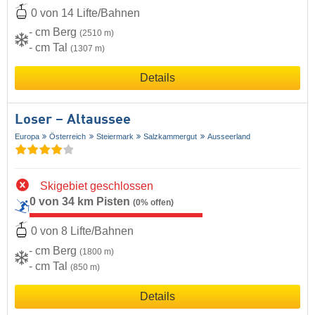
0 von 14 Lifte/Bahnen
- cm Berg
(2510 m)
- cm Tal
(1307 m)
Details
Loser – Altaussee
Europa
Österreich
Steiermark
Salzkammergut
Ausseerland
Skigebiet geschlossen
0 von 34 km Pisten
(0% offen)
0 von 8 Lifte/Bahnen
- cm Berg
(1800 m)
- cm Tal
(850 m)
Details