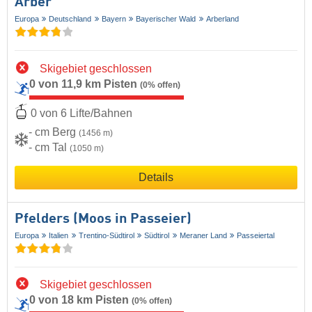
Arber
Europa
Deutschland
Bayern
Bayerischer Wald
Arberland
Skigebiet geschlossen
0 von 11,9 km Pisten
(0% offen)
0 von 6 Lifte/Bahnen
- cm Berg
(1456 m)
- cm Tal
(1050 m)
Details
Pfelders (Moos in Passeier)
Europa
Italien
Trentino-Südtirol
Südtirol
Meraner Land
Passeiertal
Skigebiet geschlossen
0 von 18 km Pisten
(0% offen)