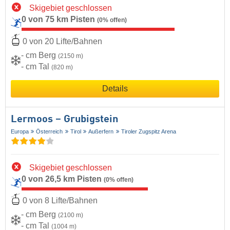
Skigebiet geschlossen
0 von 75 km Pisten
(0% offen)
0 von 20 Lifte/Bahnen
- cm Berg
(2150 m)
- cm Tal
(820 m)
Details
Lermoos – Grubigstein
Europa
Österreich
Tirol
Außerfern
Tiroler Zugspitz Arena
Skigebiet geschlossen
0 von 26,5 km Pisten
(0% offen)
0 von 8 Lifte/Bahnen
- cm Berg
(2100 m)
- cm Tal
(1004 m)