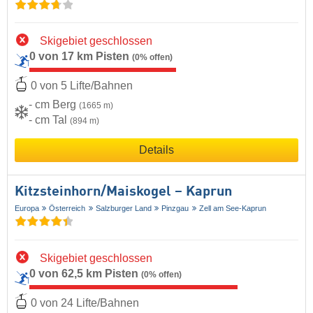
Skigebiet geschlossen
0 von 17 km Pisten
(0% offen)
0 von 5 Lifte/Bahnen
- cm Berg
(1665 m)
- cm Tal
(894 m)
Details
Kitzsteinhorn/​Maiskogel – Kaprun
Europa
Österreich
Salzburger Land
Pinzgau
Zell am See-Kaprun
Skigebiet geschlossen
0 von 62,5 km Pisten
(0% offen)
0 von 24 Lifte/Bahnen