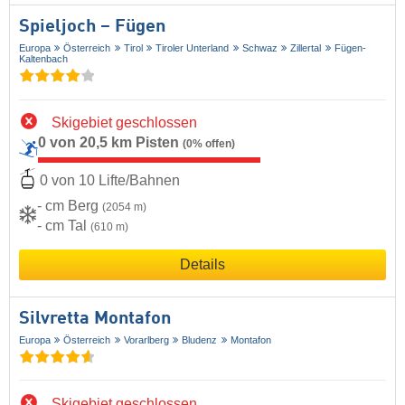
Spieljoch – Fügen
Europa
Österreich
Tirol
Tiroler Unterland
Schwaz
Zillertal
Fügen-
Kaltenbach
Skigebiet geschlossen
0 von 20,5 km Pisten
(0% offen)
0 von 10 Lifte/Bahnen
- cm Berg
(2054 m)
- cm Tal
(610 m)
Details
Silvretta Montafon
Europa
Österreich
Vorarlberg
Bludenz
Montafon
Skigebiet geschlossen