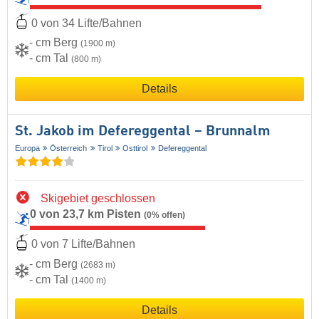
0 von 34 Lifte/Bahnen
- cm Berg
(1900 m)
- cm Tal
(800 m)
Details
St. Jakob im Defereggental – Brunnalm
Europa
Österreich
Tirol
Osttirol
Defereggental
Skigebiet geschlossen
0 von 23,7 km Pisten
(0% offen)
0 von 7 Lifte/Bahnen
- cm Berg
(2683 m)
- cm Tal
(1400 m)
Details