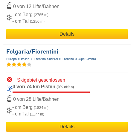
0 von 12 Lifte/Bahnen
- cm Berg
(2785 m)
- cm Tal
(1250 m)
Details
Folgaria/​Fiorentini
Europa
Italien
Trentino-Südtirol
Trentino
Alpe Cimbra
Skigebiet geschlossen
0 von 74 km Pisten
(0% offen)
0 von 28 Lifte/Bahnen
- cm Berg
(1824 m)
- cm Tal
(1177 m)
Details