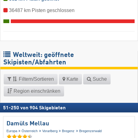
36487 km Pisten geschlossen
Weltweit: geöffnete
Skipisten/Abfahrten
Filtern/Sortieren
Karte
Suche
Region einschränken
51
-
250
von
904
Skigebieten
Damüls Mellau
Europa
Österreich
Vorarlberg
Bregenz
Bregenzerwald