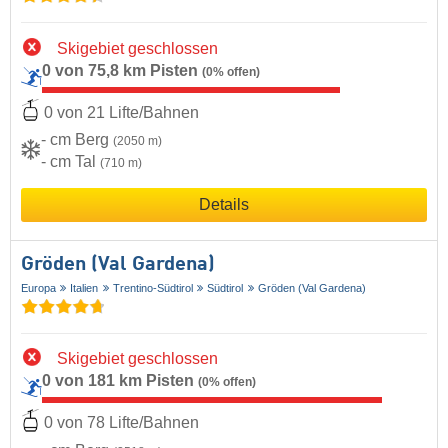
Skigebiet geschlossen
0 von 75,8 km Pisten
(0% offen)
0 von 21 Lifte/Bahnen
- cm Berg
(2050 m)
- cm Tal
(710 m)
Details
Gröden (Val Gardena)
Europa
Italien
Trentino-Südtirol
Südtirol
Gröden (Val Gardena)
Skigebiet geschlossen
0 von 181 km Pisten
(0% offen)
0 von 78 Lifte/Bahnen