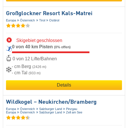
Großglockner Resort Kals-Matrei
Europa
Österreich
Tirol
Osttirol
Skigebiet geschlossen
0 von 40 km Pisten
(0% offen)
0 von 12 Lifte/Bahnen
- cm Berg
(2426 m)
- cm Tal
(933 m)
Details
Wildkogel – Neukirchen/​Bramberg
Europa
Österreich
Salzburger Land
Pinzgau
Europa
Österreich
Salzburger Land
Zell am See