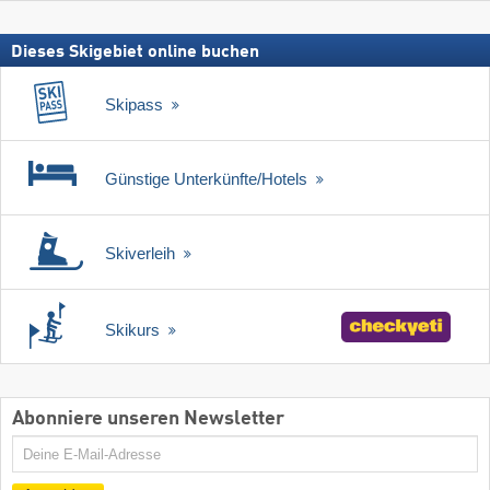
Dieses Skigebiet online buchen
Skipass
Günstige Unterkünfte/Hotels
Skiverleih
Skikurs
Abonniere unseren Newsletter
E-
Mail