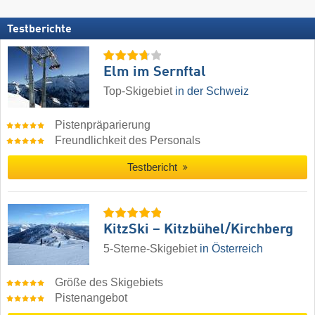
Testberichte
Elm im Sernftal
Top-Skigebiet
in der Schweiz
Pistenpräparierung
Freundlichkeit des Personals
Testbericht
KitzSki – Kitzbühel/​Kirchberg
5-Sterne-Skigebiet
in Österreich
Größe des Skigebiets
Pistenangebot