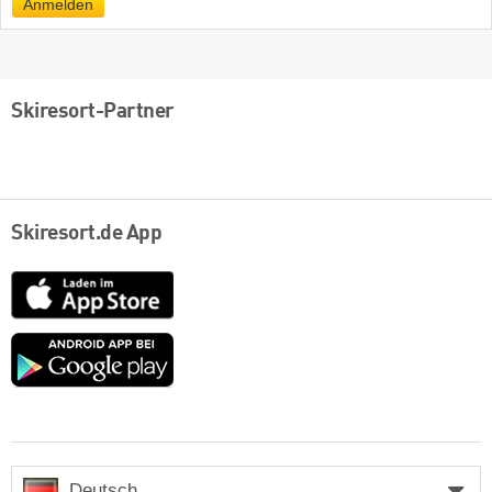
Anmelden
Skiresort-Partner
Skiresort.de App
App
Store
Google
play
Deutsch