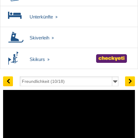
Unterkünfte
Skiverleih
Skikurs