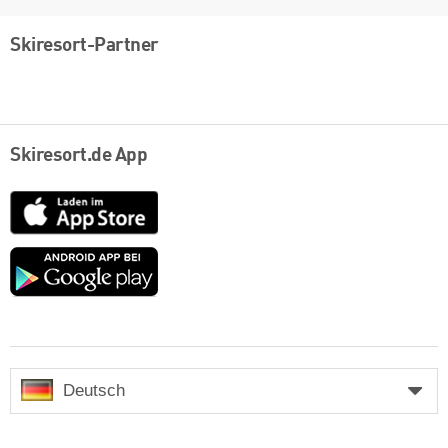
Skiresort-Partner
Skiresort.de App
App
Store
Google
play
Deutsch