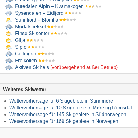
Furedalen Alpin – Kvamskogen
Sysendalen – Eidfjord
Sunnfjord – Blomlia
Mødalstrekket
Finse Skisenter
Gilja
Siplo
Gullingen
Freikollen
Aktiven Skiheis
(vorübergehend außer Betrieb)
Weiteres Skiwetter
Wettervorhersage für 6 Skigebiete in Sunnmøre
Wettervorhersage für 10 Skigebiete in Møre og Romsdal
Wettervorhersage für 145 Skigebiete in Südnorwegen
Wettervorhersage für 169 Skigebiete in Norwegen