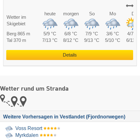
heute
morgen
So
Mo
Di
Wetter im
Skigebiet
Berg 865 m
5/9 °C
6/8 °C
7/9 °C
3/6 °C
4/7 °C
Tal 370 m
7/13 °C
8/12 °C
9/13 °C
5/10 °C
6/11 °
Details
Wetter rund um Stranda
Weitere Vorhersagen in Vestlandet (Fjordnorwegen)
Voss Resort
Myrkdalen