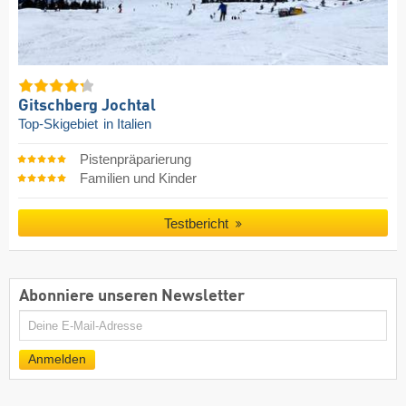
Gitschberg Jochtal
Top-Skigebiet
in Italien
Pistenpräparierung
Familien und Kinder
Testbericht
Abonniere unseren Newsletter
E-
Mail
Anmelden