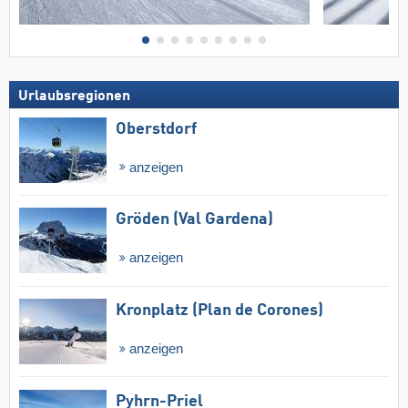
Urlaubsregionen
Oberstdorf
anzeigen
Gröden (Val Gardena)
anzeigen
Kronplatz (Plan de Corones)
anzeigen
Pyhrn-Priel