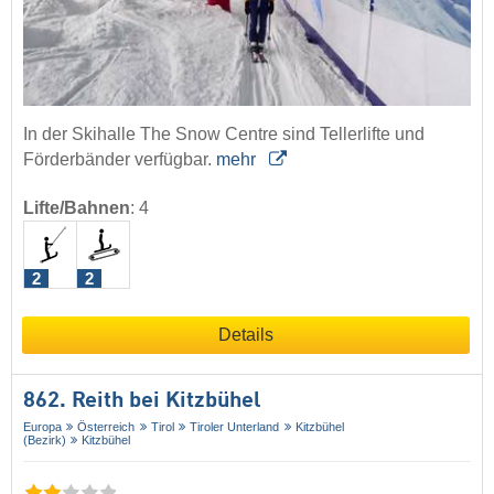
In der Skihalle The Snow Centre sind Tellerlifte und
Förderbänder verfügbar.
mehr
Lifte/Bahnen
:
4
2
2
Details
862. Reith bei Kitzbühel
Europa
Österreich
Tirol
Tiroler Unterland
Kitzbühel
(Bezirk)
Kitzbühel