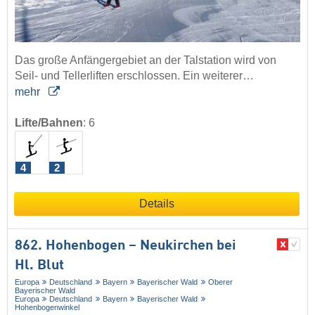
Das große Anfängergebiet an der Talstation wird von
Seil- und Tellerliften erschlossen. Ein weiterer…
mehr
Lifte/Bahnen
:
6
4
2
Details
862. Hohenbogen – Neukirchen bei
Hl. Blut
Europa
Deutschland
Bayern
Bayerischer Wald
Oberer
Bayerischer Wald
Europa
Deutschland
Bayern
Bayerischer Wald
Hohenbogenwinkel