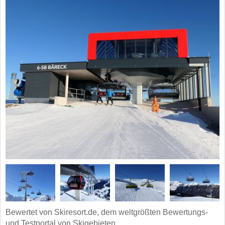
Bewertet von Skiresort.de, dem weltgrößten Bewertungs-
und Testportal von Skigebieten.