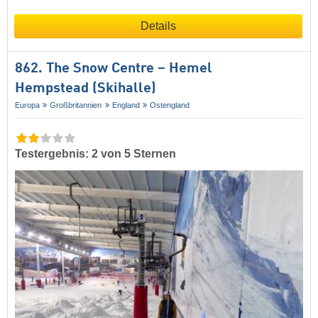
Details
862. The Snow Centre – Hemel
Hempstead (Skihalle)
Europa
Großbritannien
England
Ostengland
Testergebnis: 2 von 5 Sternen