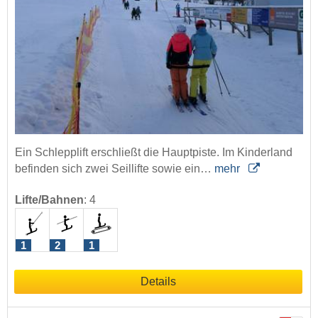
Ein Schlepplift erschließt die Hauptpiste. Im Kinderland
befinden sich zwei Seillifte sowie ein…
mehr
Lifte/Bahnen
:
4
1
2
1
Details