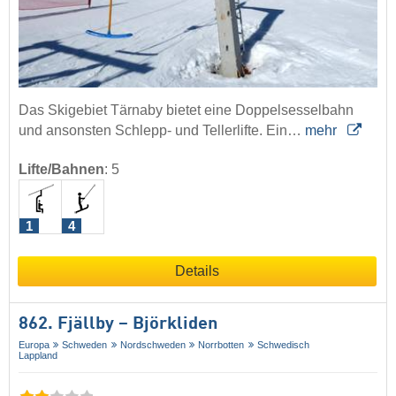
Das Skigebiet Tärnaby bietet eine Doppelsesselbahn
und ansonsten Schlepp- und Tellerlifte. Ein…
mehr
Lifte/Bahnen
:
5
1
4
Details
862. Fjällby – Björkliden
Europa
Schweden
Nordschweden
Norrbotten
Schwedisch
Lappland