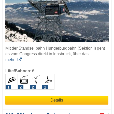
Mit der Standseilbahn Hungerburgbahn (Sektion I) geht
es vom Congress direkt in Innsbruck, über das…
mehr
Lifte/Bahnen
:
6
1
2
2
1
Details