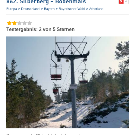
862. Silberberg – Bodenmais
Europa
Deutschland
Bayern
Bayerischer Wald
Arberland
Testergebnis: 2 von 5 Sternen