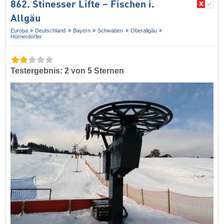
862. Stinesser Lifte – Fischen i.
Allgäu
Europa
Deutschland
Bayern
Schwaben
Oberallgäu
Hörnerdörfer
Testergebnis: 2 von 5 Sternen