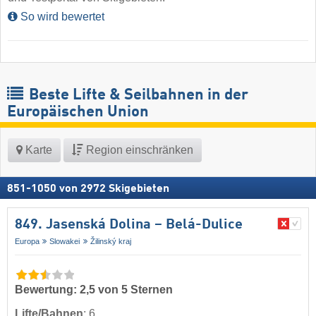
So wird bewertet
Beste Lifte & Seilbahnen in der
Europäischen Union
Karte
Region einschränken
851
-
1050
von
2972
Skigebieten
849. Jasenská Dolina – Belá-Dulice
Europa
Slowakei
Žilinský kraj
Bewertung: 2,5 von 5 Sternen
Lifte/Bahnen
:
6