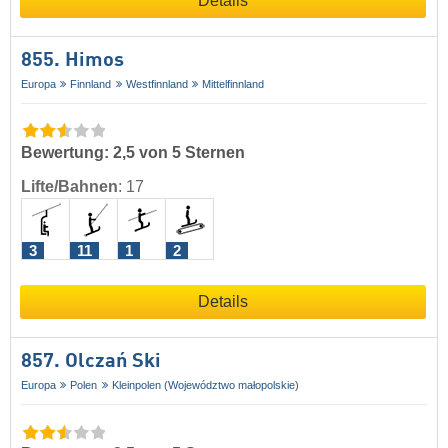
Details
855. Himos
Europa
Finnland
Westfinnland
Mittelfinnland
Bewertung: 2,5 von 5 Sternen
Lifte/Bahnen
:
17
3
11
1
2
Details
857. Olczań Ski
Europa
Polen
Kleinpolen (Województwo małopolskie)