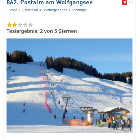
862. Postalm am Wolfgangsee
Europa
Österreich
Salzburger Land
Tennengau
Testergebnis: 2 von 5 Sternen