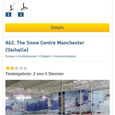
1
1
Details
862. The Snow Centre Manchester
(Skihalle)
Europa
Großbritannien
England
Nordwestengland
Testergebnis: 2 von 5 Sternen