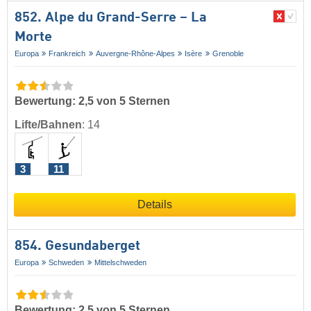
852. Alpe du Grand-Serre – La
Morte
Europa
Frankreich
Auvergne-Rhône-Alpes
Isère
Grenoble
Bewertung: 2,5 von 5 Sternen
Lifte/Bahnen
:
14
3
11
Details
854. Gesundaberget
Europa
Schweden
Mittelschweden
Bewertung: 2,5 von 5 Sternen