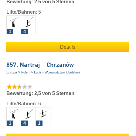
Bewertung: 2,5 von 5 Sternen
Lifte/Bahnen
:
5
1
4
Details
857. Nartraj – Chrzanów
Europa
Polen
Lublin (Województwo lubelskie)
Bewertung: 2,5 von 5 Sternen
Lifte/Bahnen
:
6
1
4
1