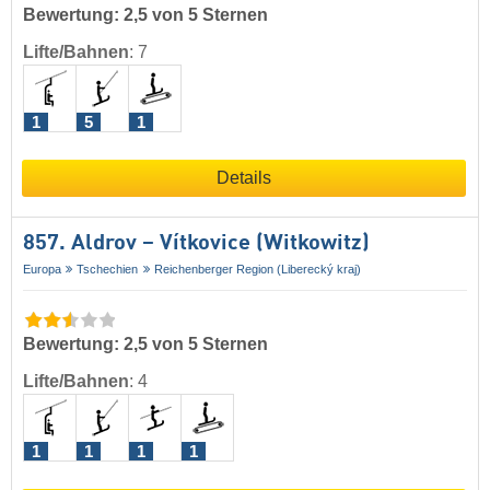
Bewertung: 2,5 von 5 Sternen
Lifte/Bahnen
:
7
1
5
1
Details
857. Aldrov – Vítkovice (Witkowitz)
Europa
Tschechien
Reichenberger Region (Liberecký kraj)
Bewertung: 2,5 von 5 Sternen
Lifte/Bahnen
:
4
1
1
1
1