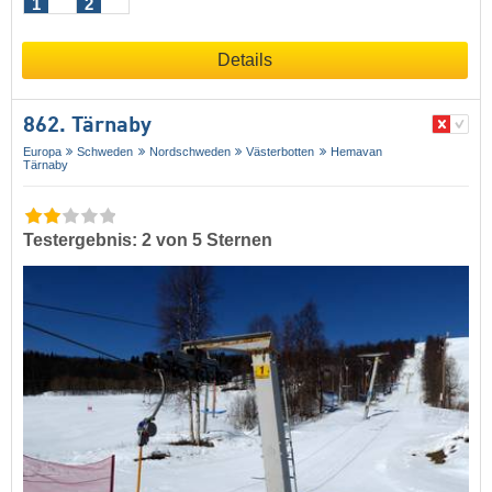
1
2
Details
862. Tärnaby
Europa
Schweden
Nordschweden
Västerbotten
Hemavan
Tärnaby
Testergebnis: 2 von 5 Sternen