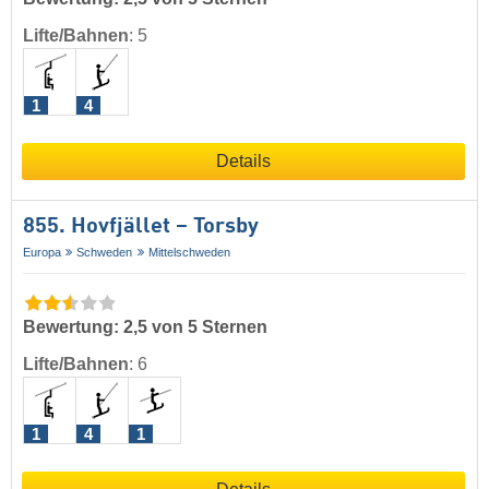
Lifte/Bahnen
:
5
1
4
Details
855. Hovfjället – Torsby
Europa
Schweden
Mittelschweden
Bewertung: 2,5 von 5 Sternen
Lifte/Bahnen
:
6
1
4
1