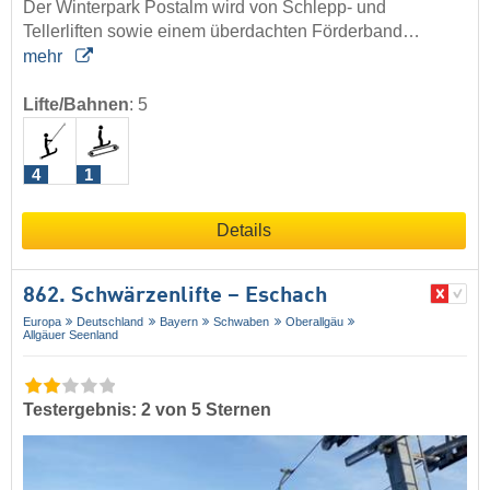
Der Winterpark Postalm wird von Schlepp- und
Tellerliften sowie einem überdachten Förderband…
mehr
Lifte/Bahnen
:
5
4
1
Details
862. Schwärzenlifte – Eschach
Europa
Deutschland
Bayern
Schwaben
Oberallgäu
Allgäuer Seenland
Testergebnis: 2 von 5 Sternen