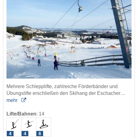
Mehrere Schlepplifte, zahlreiche Förderbänder und
Übungslifte erschließen den Skihang der Eschacher…
mehr
Lifte/Bahnen
:
14
4
4
6