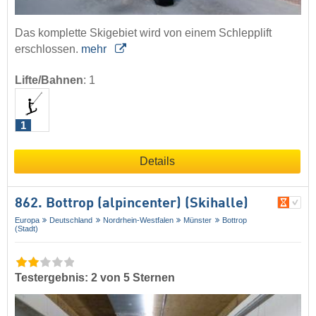
Das komplette Skigebiet wird von einem Schlepplift
erschlossen.
mehr
Lifte/Bahnen
:
1
1
Details
862. Bottrop (alpincenter) (Skihalle)
Europa
Deutschland
Nordrhein-Westfalen
Münster
Bottrop
(Stadt)
Testergebnis: 2 von 5 Sternen