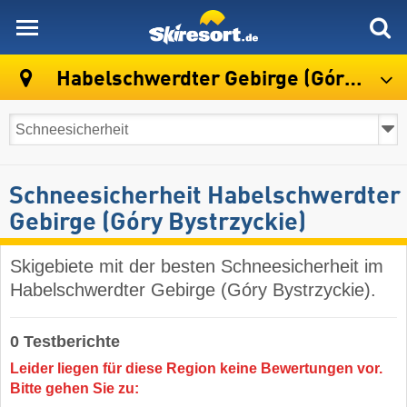
skiresort
Habelschwerdter Gebirge (Góry Bystrzyckie)
Schneesicherheit Habelschwerdter
Gebirge (Góry Bystrzyckie)
Skigebiete mit der besten Schneesicherheit im
Habelschwerdter Gebirge (Góry Bystrzyckie).
0 Testberichte
Leider liegen für diese Region keine Bewertungen vor.
Bitte gehen Sie zu: