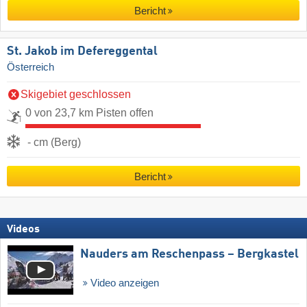
Bericht
St. Jakob im Defereggental
Österreich
Skigebiet geschlossen
0 von 23,7 km Pisten offen
- cm (Berg)
Bericht
Videos
Nauders am Reschenpass – Bergkastel
Video anzeigen