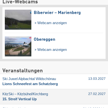
Live-Webcams
Biberwier – Marienberg
Webcam anzeigen
Obereggen
Webcam anzeigen
Veranstaltungen
Ski Juwel Alpbachtal Wildschönau
13.03.2027
Lions Schneefest am Schatzberg
KitzSki – Kitzbühel/​Kirchberg
27.02.2027
15. Streif Vertical Up