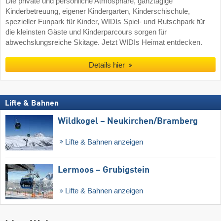
Die private und persönliche Atmosphäre, ganztägige
Kinderbetreuung, eigener Kindergarten, Kinderschischule,
spezieller Funpark für Kinder, WIDIs Spiel- und Rutschpark für
die kleinsten Gäste und Kinderparcours sorgen für
abwechslungsreiche Skitage. Jetzt WIDIs Heimat entdecken.
Details hier
Lifte & Bahnen
Wildkogel – Neukirchen/​Bramberg
Lifte & Bahnen anzeigen
Lermoos – Grubigstein
Lifte & Bahnen anzeigen