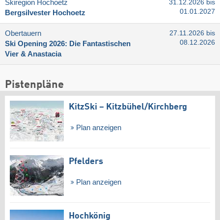
Skiregion Hochoetz
31.12.2026 bis
01.01.2027
Bergsilvester Hochoetz
Obertauern
27.11.2026 bis
08.12.2026
Ski Opening 2026: Die Fantastischen
Vier & Anastacia
Pistenpläne
KitzSki – Kitzbühel/​Kirchberg
Plan anzeigen
Pfelders
Plan anzeigen
Hochkönig