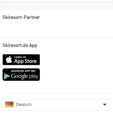
Skiresort-Partner
Skiresort.de App
App
Store
Google
play
Deutsch