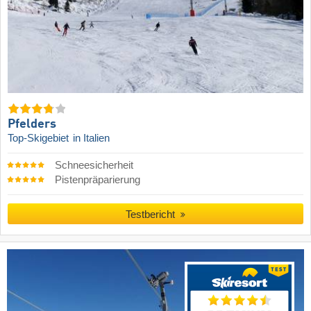
Pfelders
Top-Skigebiet
in Italien
Schneesicherheit
Pistenpräparierung
Testbericht