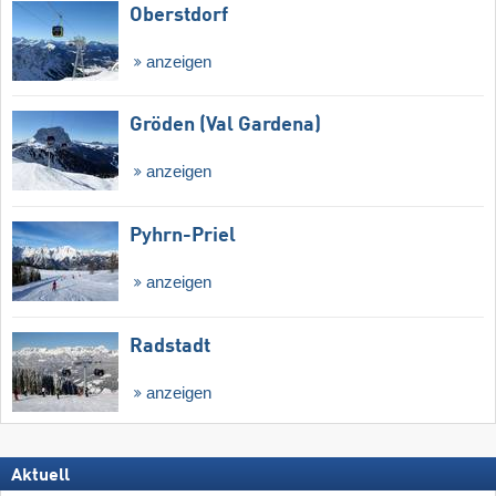
Oberstdorf
anzeigen
Gröden (Val Gardena)
anzeigen
Pyhrn-Priel
anzeigen
Radstadt
anzeigen
Aktuell