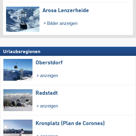
Arosa Lenzerheide
Bilder anzeigen
Urlaubsregionen
Oberstdorf
anzeigen
Radstadt
anzeigen
Kronplatz (Plan de Corones)