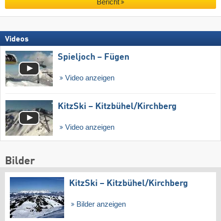
Bericht
Videos
Spieljoch – Fügen
Video anzeigen
KitzSki – Kitzbühel/​Kirchberg
Video anzeigen
Bilder
KitzSki – Kitzbühel/​Kirchberg
Bilder anzeigen