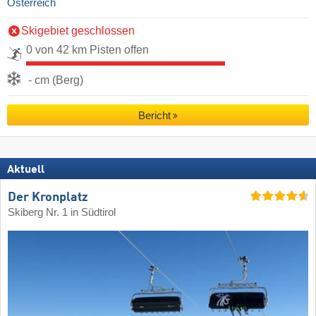
Österreich
Skigebiet geschlossen
0 von 42 km Pisten offen
- cm (Berg)
Bericht
Aktuell
Der Kronplatz
Skiberg Nr. 1 in Südtirol