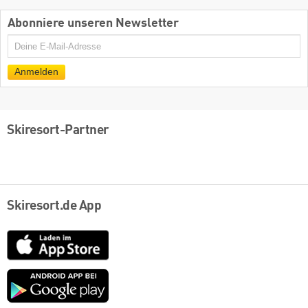
Abonniere unseren Newsletter
E-
Mail
Anmelden
Skiresort-Partner
Skiresort.de App
App
Store
Google
play