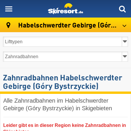
skiresort
Habelschwerdter Gebirge (Góry Bystrzyckie)
Zahnradbahnen Habelschwerdter
Gebirge (Góry Bystrzyckie)
Alle Zahnradbahnen im Habelschwerdter
Gebirge (Góry Bystrzyckie) in Skigebieten
Leider gibt es in dieser Region keine Zahnradbahnen in