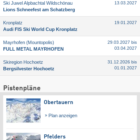
Ski Juwel Alpbachtal Wildschönau
13.03.2027
Lions Schneefest am Schatzberg
Kronplatz
19.01.2027
Audi FIS Ski World Cup Kronplatz
Mayrhofen (Mountopolis)
29.03.2027 bis
03.04.2027
FULL METAL MAYRHOFEN
Skiregion Hochoetz
31.12.2026 bis
01.01.2027
Bergsilvester Hochoetz
Pistenpläne
Obertauern
Plan anzeigen
Pfelders