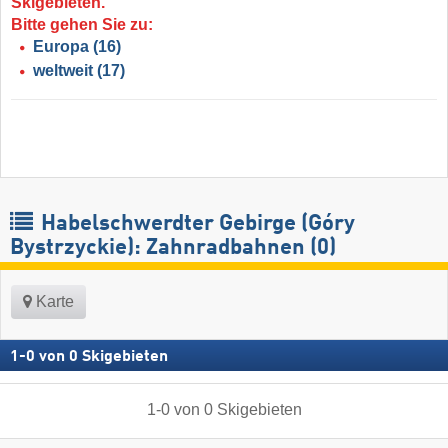
Skigebieten.
Bitte gehen Sie zu:
Europa
(16)
weltweit
(17)
Habelschwerdter Gebirge (Góry
Bystrzyckie): Zahnradbahnen (0)
Karte
1
-
0
von
0
Skigebieten
1
-
0
von
0
Skigebieten