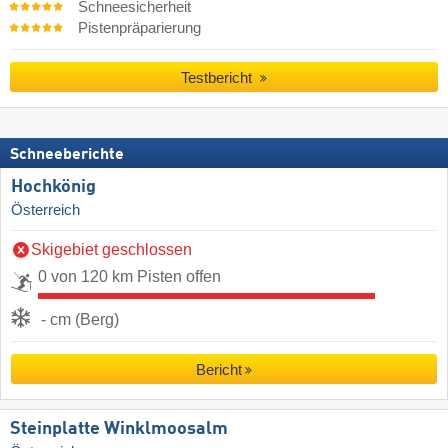
Schneesicherheit
Pistenpräparierung
Testbericht
Schneeberichte
Hochkönig
Österreich
Skigebiet geschlossen
0 von 120 km Pisten offen
- cm (Berg)
Bericht
Steinplatte Winklmoosalm