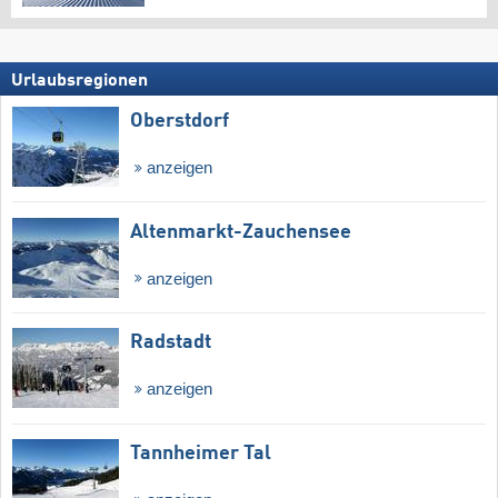
Urlaubsregionen
Oberstdorf
anzeigen
Altenmarkt-Zauchensee
anzeigen
Radstadt
anzeigen
Tannheimer Tal