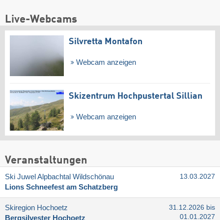
Live-Webcams
Silvretta Montafon
Webcam anzeigen
Skizentrum Hochpustertal Sillian
Webcam anzeigen
Veranstaltungen
Ski Juwel Alpbachtal Wildschönau
13.03.2027
Lions Schneefest am Schatzberg
Skiregion Hochoetz
31.12.2026 bis
01.01.2027
Bergsilvester Hochoetz