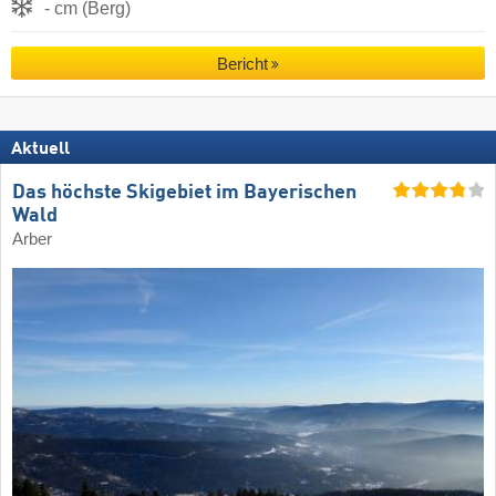
- cm (Berg)
Bericht
Aktuell
Das höchste Skigebiet im Bayerischen
Wald
Arber