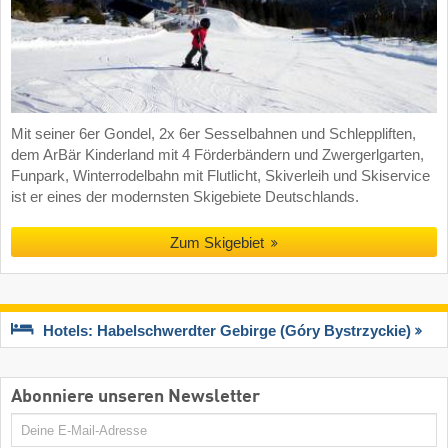
Mit seiner 6er Gondel, 2x 6er Sesselbahnen und Schleppliften,
dem ArBär Kinderland mit 4 Förderbändern und Zwergerlgarten,
Funpark, Winterrodelbahn mit Flutlicht, Skiverleih und Skiservice
ist er eines der modernsten Skigebiete Deutschlands.
Zum Skigebiet
Hotels: Habelschwerdter Gebirge (Góry Bystrzyckie)
Abonniere unseren Newsletter
E-