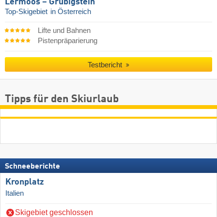
Lermoos – Grubigstein
Top-Skigebiet
in Österreich
Lifte und Bahnen
Pistenpräparierung
Testbericht
Tipps für den Skiurlaub
Schneeberichte
Kronplatz
Italien
Skigebiet geschlossen