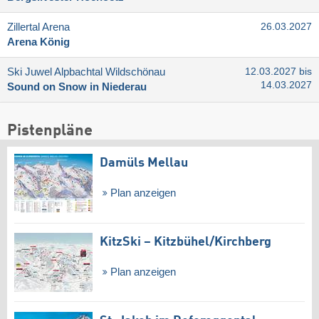
Zillertal Arena
26.03.2027
Arena König
Ski Juwel Alpbachtal Wildschönau
12.03.2027 bis
14.03.2027
Sound on Snow in Niederau
Pistenpläne
Damüls Mellau
Plan anzeigen
KitzSki – Kitzbühel/​Kirchberg
Plan anzeigen