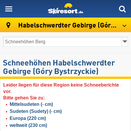
skiresort
Habelschwerdter Gebirge (Góry Bystrzyckie)
Schneehöhen Habelschwerdter
Gebirge (Góry Bystrzyckie)
Leider liegen für diese Region keine Schneeberichte
vor.
Bitte gehen Sie zu:
Mittelsudeten
(- cm)
Sudeten (Sudety)
(- cm)
Europa
(220 cm)
weltweit
(230 cm)