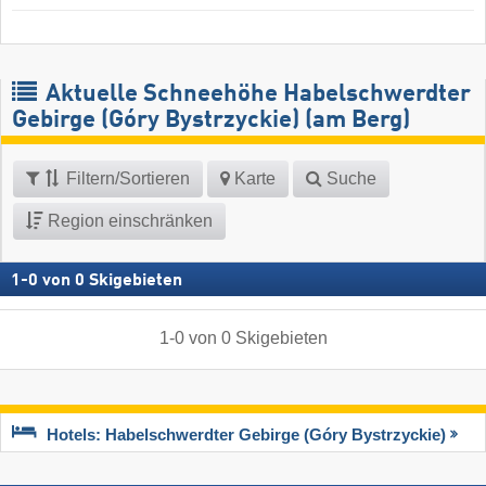
Aktuelle Schneehöhe Habelschwerdter
Gebirge (Góry Bystrzyckie) (am Berg)
Filtern/Sortieren
Karte
Suche
Region einschränken
1
-
0
von
0
Skigebieten
1
-
0
von
0
Skigebieten
Hotels: Habelschwerdter Gebirge (Góry Bystrzyckie)