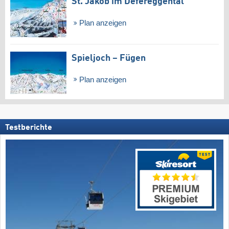
St. Jakob im Defereggental
Plan anzeigen
Spieljoch – Fügen
Plan anzeigen
Testberichte