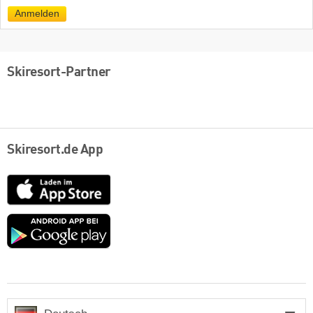
Mail
Anmelden
Skiresort-Partner
Skiresort.de App
App
Store
Google
play