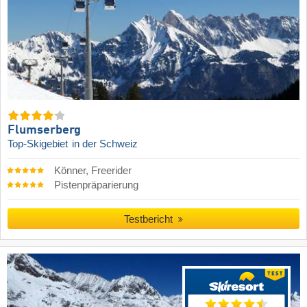
Flumserberg
Top-Skigebiet
in der Schweiz
Könner, Freerider
Pistenpräparierung
Testbericht