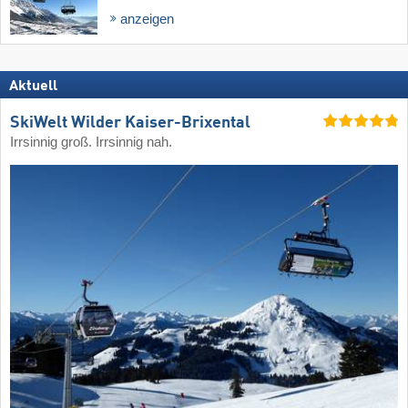
anzeigen
Aktuell
SkiWelt Wilder Kaiser-Brixental
Irrsinnig groß. Irrsinnig nah.