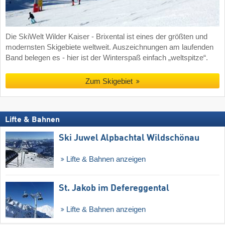
Die SkiWelt Wilder Kaiser - Brixental ist eines der größten und
modernsten Skigebiete weltweit. Auszeichnungen am laufenden
Band belegen es - hier ist der Winterspaß einfach „weltspitze“.
Zum Skigebiet
Lifte & Bahnen
Ski Juwel Alpbachtal Wildschönau
Lifte & Bahnen anzeigen
St. Jakob im Defereggental
Lifte & Bahnen anzeigen