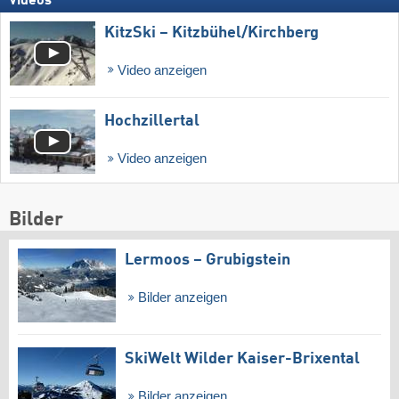
Videos
KitzSki – Kitzbühel/​Kirchberg
Video anzeigen
Hochzillertal
Video anzeigen
Bilder
Lermoos – Grubigstein
Bilder anzeigen
SkiWelt Wilder Kaiser-Brixental
Bilder anzeigen