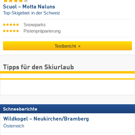
Scuol – Motta Naluns
Top-Skigebiet
in der Schweiz
Snowparks
Pistenpräparierung
Testbericht
Tipps für den Skiurlaub
Schneeberichte
Wildkogel – Neukirchen/​Bramberg
Österreich