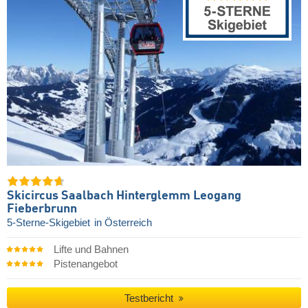
Skicircus Saalbach Hinterglemm Leogang
Fieberbrunn
5-Sterne-Skigebiet
in Österreich
Lifte und Bahnen
Pistenangebot
Testbericht