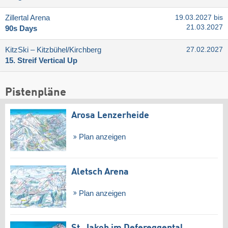
Zillertal Arena
19.03.2027 bis
21.03.2027
90s Days
KitzSki – Kitzbühel/​Kirchberg
27.02.2027
15. Streif Vertical Up
Pistenpläne
Arosa Lenzerheide
Plan anzeigen
Aletsch Arena
Plan anzeigen