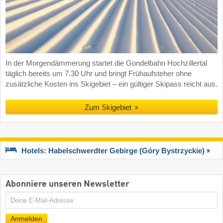
In der Morgendämmerung startet die Gondelbahn Hochzillertal
täglich bereits um 7.30 Uhr und bringt Frühaufsteher ohne
zusätzliche Kosten ins Skigebiet – ein gültiger Skipass reicht aus.
Zum Skigebiet
Hotels: Habelschwerdter Gebirge (Góry Bystrzyckie)
Abonniere unseren Newsletter
E-
Mail
Anmelden