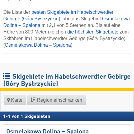
Die Liste der
besten Skigebiete im Habelschwerdter
Gebirge (Góry Bystrzyckie)
führt das Skigebiet
Osmelakowa
Dolina – Spalona
mit 2,1 von 5 Sternen an. Bis auf eine
Höhe von 800 Metern reichen
die höchsten Skigebiete
zum
Skifahren im Habelschwerdter Gebirge (Góry Bystrzyckie)
(
Osmelakowa Dolina – Spalona
).
Skigebiete im Habelschwerdter Gebirge
(Góry Bystrzyckie)
Karte
Region einschränken
1
-
1
von
1
Skigebieten
Osmelakowa Dolina – Spalona