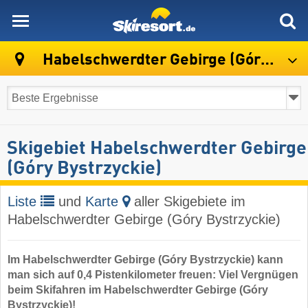
skiresort
Habelschwerdter Gebirge (Góry Bystrzyckie)
Skigebiet Habelschwerdter Gebirge
(Góry Bystrzyckie)
Liste
und
Karte
aller Skigebiete im
Habelschwerdter Gebirge (Góry Bystrzyckie)
Im Habelschwerdter Gebirge (Góry Bystrzyckie) kann
man sich auf 0,4 Pistenkilometer freuen: Viel Vergnügen
beim Skifahren im Habelschwerdter Gebirge (Góry
Bystrzyckie)!