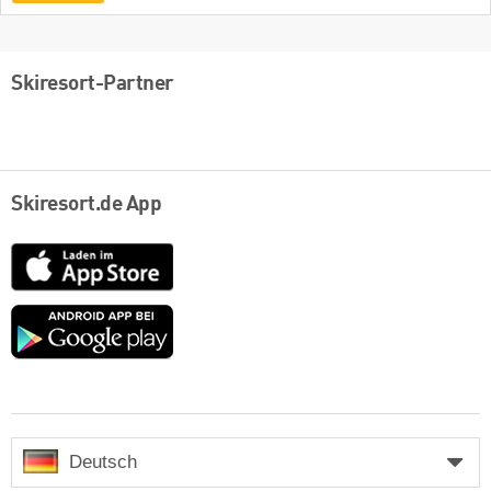
Skiresort-Partner
Skiresort.de App
App
Store
Google
play
Deutsch