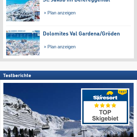
St. Jakob im Defereggental
Plan anzeigen
Dolomites Val Gardena/​Gröden
Plan anzeigen
Testberichte