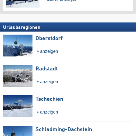
Urlaubsregionen
Oberstdorf
anzeigen
Radstadt
anzeigen
Tschechien
anzeigen
Schladming-Dachstein