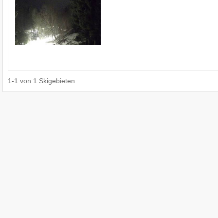
1
-
1
von
1
Skigebieten