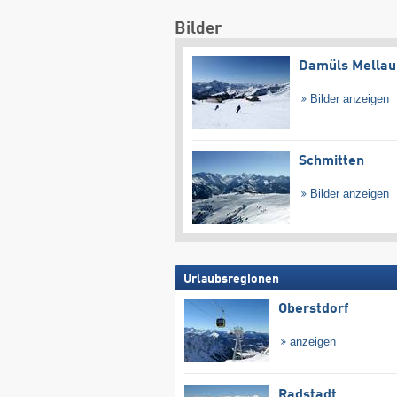
Bilder
Damüls Mellau
Bilder anzeigen
Schmitten
Bilder anzeigen
Urlaubsregionen
Oberstdorf
anzeigen
Radstadt