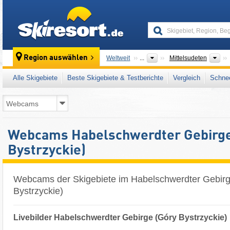
skiresort
Üb
Region auswählen
Weltweit
...
Mittelsudeten
Alle Skigebiete
Beste Skigebiete & Testberichte
Vergleich
Schnee
Webcams Habelschwerdter Gebirge
Bystrzyckie)
Webcams der Skigebiete im Habelschwerdter Gebirg
Bystrzyckie)
Livebilder Habelschwerdter Gebirge (Góry Bystrzyckie)