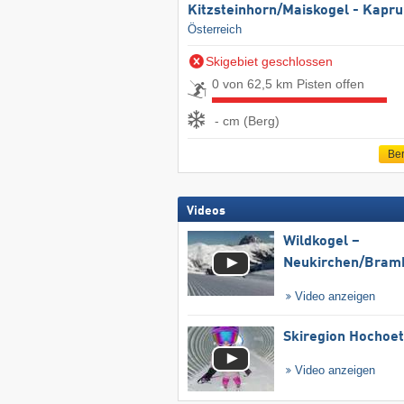
Kitzsteinhorn/​Maiskogel - Kapr
Österreich
Skigebiet geschlossen
0 von 62,5 km Pisten offen
- cm (Berg)
Ber
Videos
Wildkogel –
Neukirchen/​Bram
Video anzeigen
Skiregion Hochoe
Video anzeigen