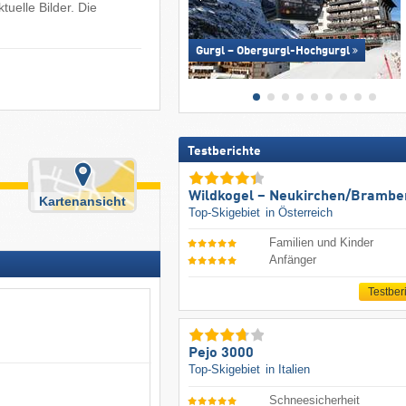
uelle Bilder. Die
Gurgl – Obergurgl-Hochgurgl
Testberichte
Wildkogel – Neukirchen/​Brambe
Kartenansicht
Top-Skigebiet
in Österreich
Familien und Kinder
Anfänger
Testber
Pejo 3000
Top-Skigebiet
in Italien
Schneesicherheit