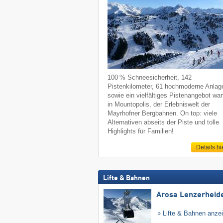
100 % Schneesicherheit, 142
Pistenkilometer, 61 hochmoderne Anlag
sowie ein vielfältiges Pistenangebot war
in Mountopolis, der Erlebniswelt der
Mayrhofner Bergbahnen. On top: viele
Alternativen abseits der Piste und tolle
Highlights für Familien!
Details hi
Lifte & Bahnen
Arosa Lenzerheid
Lifte & Bahnen anze