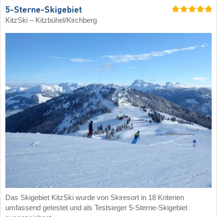
5-Sterne-Skigebiet
KitzSki – Kitzbühel/​Kirchberg
Das Skigebiet KitzSki wurde von Skiresort in 18 Kriterien
umfassend getestet und als Testsieger 5-Sterne-Skigebiet