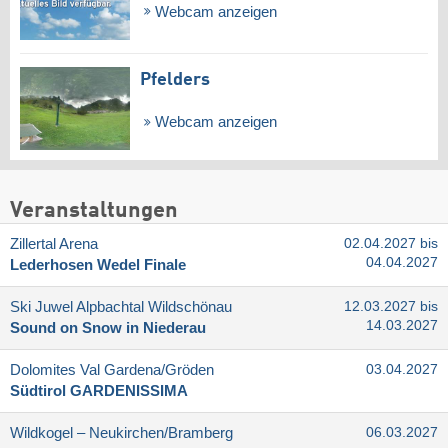
Webcam anzeigen
Pfelders
Webcam anzeigen
Veranstaltungen
Zillertal Arena
02.04.2027 bis
04.04.2027
Lederhosen Wedel Finale
Ski Juwel Alpbachtal Wildschönau
12.03.2027 bis
14.03.2027
Sound on Snow in Niederau
Dolomites Val Gardena/​Gröden
03.04.2027
Südtirol GARDENISSIMA
Wildkogel – Neukirchen/​Bramberg
06.03.2027