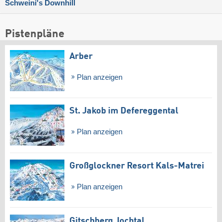
Schweini's Downhill
Pistenpläne
Arber
Plan anzeigen
St. Jakob im Defereggental
Plan anzeigen
Großglockner Resort Kals-Matrei
Plan anzeigen
Gitschberg Jochtal