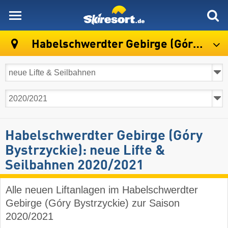
skiresort
Habelschwerdter Gebirge (Góry Bystrzyckie)
Habelschwerdter Gebirge (Góry
Bystrzyckie): neue Lifte &
Seilbahnen 2020/2021
Alle neuen Liftanlagen im Habelschwerdter
Gebirge (Góry Bystrzyckie) zur Saison
2020/2021