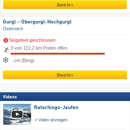
Bericht
Gurgl – Obergurgl-Hochgurgl
Österreich
Skigebiet geschlossen
0 von 112,2 km Pisten offen
- cm (Berg)
Bericht
Videos
Ratschings-Jaufen
Video anzeigen