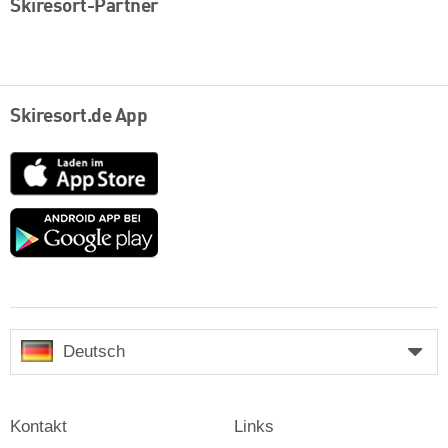
Skiresort-Partner
Skiresort.de App
App
Store
Google
play
Deutsch
Kontakt
Links