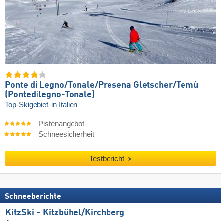
Ponte di Legno/​Tonale/​Presena Gletscher/​Temù
(Pontedilegno-Tonale)
Top-Skigebiet
in Italien
Pistenangebot
Schneesicherheit
Testbericht
Schneeberichte
KitzSki – Kitzbühel/​Kirchberg