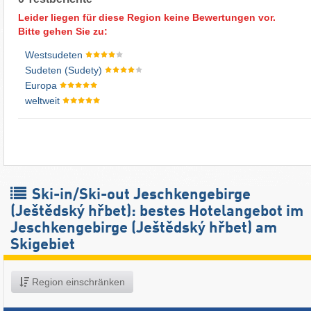
Leider liegen für diese Region keine Bewertungen vor.
Bitte gehen Sie zu:
Westsudeten
Sudeten (Sudety)
Europa
weltweit
Ski-in/Ski-out Jeschkengebirge
(Ještědský hřbet): bestes Hotelangebot im
Jeschkengebirge (Ještědský hřbet) am
Skigebiet
Region einschränken