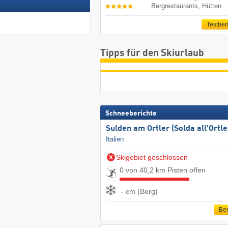
Bergrestaurants, Hütten
Testber
Tipps für den Skiurlaub
Schneeberichte
Sulden am Ortler (Solda all'Ortle
Italien
Skigebiet geschlossen
0 von 40,2 km Pisten offen
- cm (Berg)
Ber