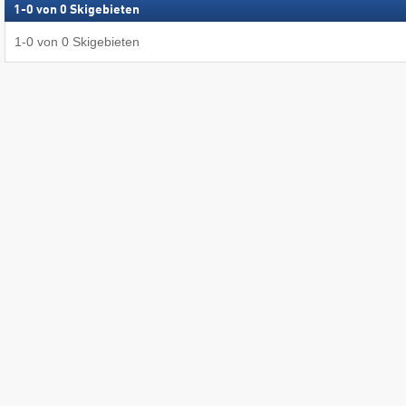
1
-
0
von
0
Skigebieten
1
-
0
von
0
Skigebieten