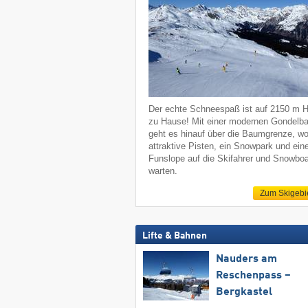
Der echte Schneespaß ist auf 2150 m 
zu Hause! Mit einer modernen Gondelb
geht es hinauf über die Baumgrenze, w
attraktive Pisten, ein Snowpark und ein
Funslope auf die Skifahrer und Snowboa
warten.
Zum Skigebi
Lifte & Bahnen
Nauders am
Reschenpass –
Bergkastel