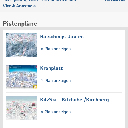
Ski Opening 2026: Die Fantastischen
Vier & Anastacia
Pistenpläne
Ratschings-Jaufen
Plan anzeigen
Kronplatz
Plan anzeigen
KitzSki – Kitzbühel/​Kirchberg
Plan anzeigen