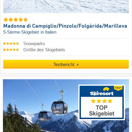
Madonna di Campiglio/​Pinzolo/​Folgàrida/​Marilleva
5-Sterne-Skigebiet
in Italien
Snowparks
Größe des Skigebiets
Testbericht