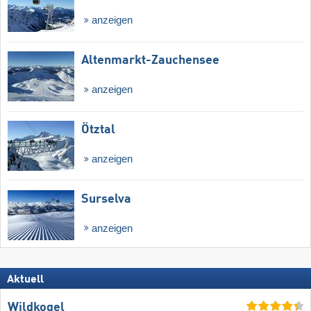
anzeigen
Altenmarkt-Zauchensee
anzeigen
Ötztal
anzeigen
Surselva
anzeigen
Aktuell
Wildkogel