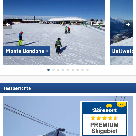
Monte Bondone
Bellwald
Testberichte