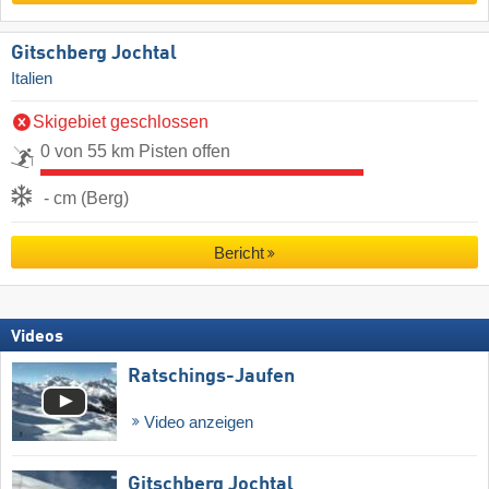
Gitschberg Jochtal
Italien
Skigebiet geschlossen
0 von 55 km Pisten offen
- cm (Berg)
Bericht
Videos
Ratschings-Jaufen
Video anzeigen
Gitschberg Jochtal