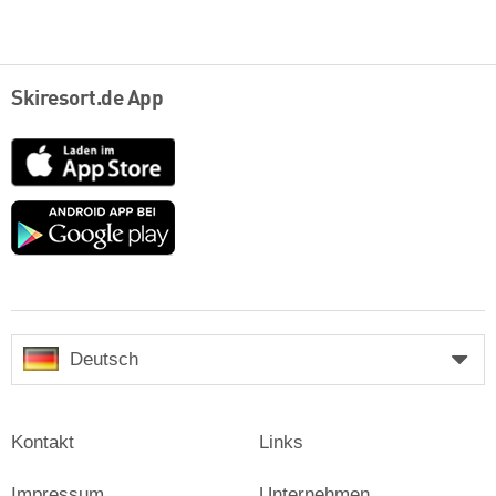
Skiresort.de App
App
Store
Google
play
Deutsch
Kontakt
Links
Impressum
Unternehmen