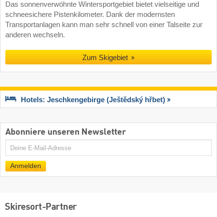
Das sonnenverwöhnte Wintersportgebiet bietet vielseitige und
schneesichere Pistenkilometer. Dank der modernsten
Transportanlagen kann man sehr schnell von einer Talseite zur
anderen wechseln.
Zum Skigebiet
Hotels: Jeschkengebirge (Ještědský hřbet)
Abonniere unseren Newsletter
E-
Mail
Anmelden
Skiresort-Partner