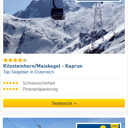
Kitzsteinhorn/​Maiskogel - Kaprun
Top-Skigebiet
in Österreich
Schneesicherheit
Pistenpräparierung
Testbericht