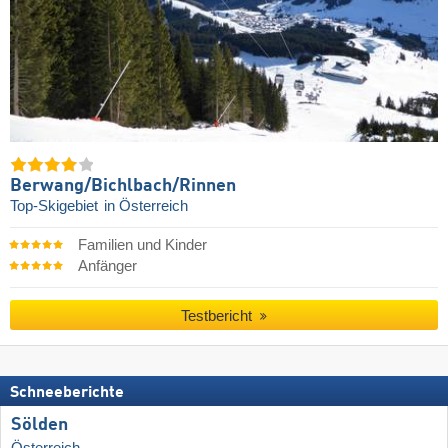
Berwang/​Bichlbach/​Rinnen
Top-Skigebiet
in Österreich
Familien und Kinder
Anfänger
Testbericht
Schneeberichte
Sölden