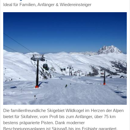
Ideal für Familien, Anfänger & Wiedereinsteiger
Die familienfreundliche Skigebiet Wildkogel im Herzen der Alpen
bietet für Skifahrer, vom Profi bis zum Anfänger, über 75 km
bestens präparierte Pisten. Dank moderner
Beschneiungsanlagen ist Skispaß bis ins Frühjahr garantiert.