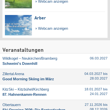
Webcam anzeigen
Arber
Webcam anzeigen
Veranstaltungen
Wildkogel – Neukirchen/​Bramberg
06.03.2027
Schweini's Downhill
Zillertal Arena
04.03.2027 bis
28.03.2027
Good Morning Skiing im März
KitzSki – Kitzbühel/​Kirchberg
18.01.2027 bis
24.01.2027
87. Hahnenkamm-Rennen
Obertauern
27.11.2026 bis
08.12.2026