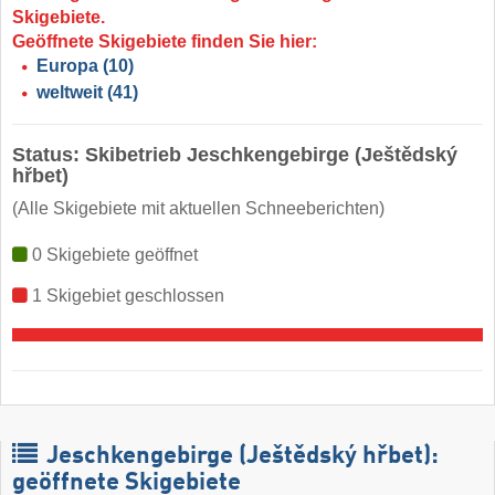
Skigebiete.
Geöffnete Skigebiete finden Sie hier:
Europa
(10)
weltweit
(41)
Status: Skibetrieb Jeschkengebirge (Ještědský
hřbet)
(Alle Skigebiete mit aktuellen Schneeberichten)
0 Skigebiete geöffnet
1 Skigebiet geschlossen
Jeschkengebirge (Ještědský hřbet):
geöffnete Skigebiete