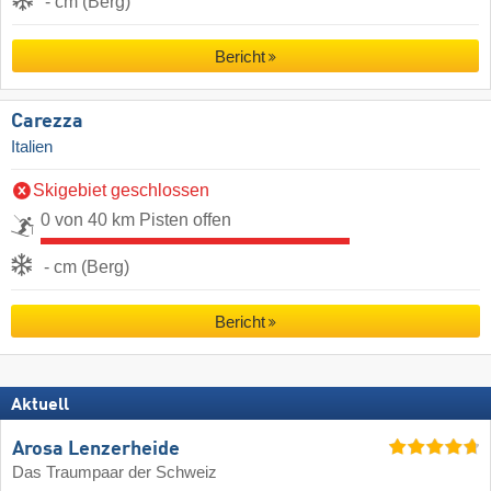
- cm (Berg)
Bericht
Carezza
Italien
Skigebiet geschlossen
0 von 40 km Pisten offen
- cm (Berg)
Bericht
Aktuell
Arosa Lenzerheide
Das Traumpaar der Schweiz