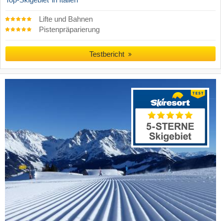
Top-Skigebiet
in Italien
Lifte und Bahnen
Pistenpräparierung
Testbericht