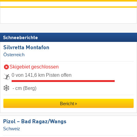
Schneeberichte
Silvretta Montafon
Österreich
Skigebiet geschlossen
0 von 141,6 km Pisten offen
- cm (Berg)
Bericht
Pizol – Bad Ragaz/​Wangs
Schweiz