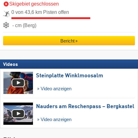
Skigebiet geschlossen
0 von 43,6 km Pisten offen
- cm (Berg)
Bericht
Videos
Steinplatte Winklmoosalm
Video anzeigen
Nauders am Reschenpass – Bergkastel
Video anzeigen