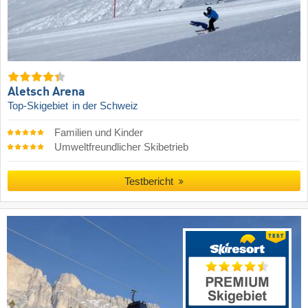
Aletsch Arena
Top-Skigebiet
in der Schweiz
Familien und Kinder
Umweltfreundlicher Skibetrieb
Testbericht