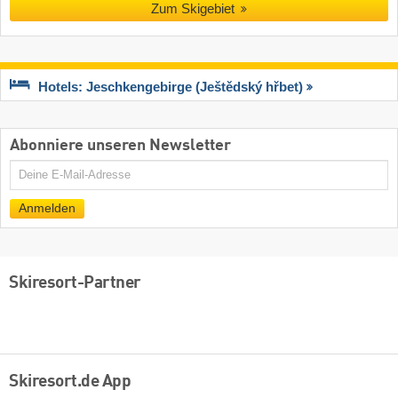
Zum Skigebiet
Hotels: Jeschkengebirge (Ještědský hřbet)
Abonniere unseren Newsletter
E-
Mail
Anmelden
Skiresort-Partner
Skiresort.de App