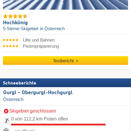
Hochkönig
5-Sterne-Skigebiet
in Österreich
Lifte und Bahnen
Pistenpräparierung
Testbericht
Schneeberichte
Gurgl – Obergurgl-Hochgurgl
Österreich
Skigebiet geschlossen
0 von 112,2 km Pisten offen