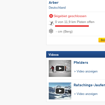
Arber
Deutschland
Skigebiet geschlossen
0 von 11,9 km Pisten offen
- cm (Berg)
Ber
Videos
Pfelders
Video anzeigen
Ratschings-Jaufe
Video anzeigen