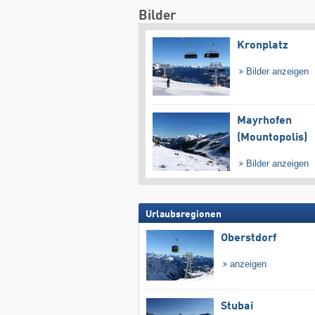
Bilder
Kronplatz
Bilder anzeigen
Mayrhofen
(Mountopolis)
Bilder anzeigen
Urlaubsregionen
Oberstdorf
anzeigen
Stubai