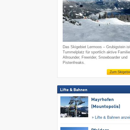
Das Skigebiet Lermoos – Grubigstein is
Tummelplatz für sportlich aktive Familie
Allrounder, Freerider, Snowboarder und
Pistenfreaks.
Zum Skigebi
Lifte & Bahnen
Mayrhofen
(Mountopolis)
Lifte & Bahnen anze