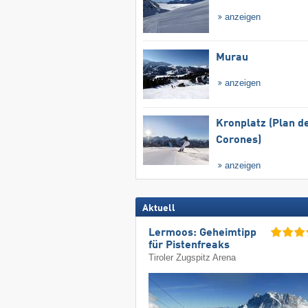
anzeigen
Murau
anzeigen
Kronplatz (Plan d
Corones)
anzeigen
Aktuell
Lermoos: Geheimtipp
für Pistenfreaks
Tiroler Zugspitz Arena