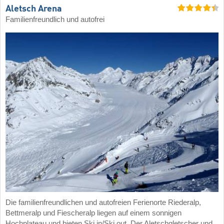
Aletsch Arena
Familienfreundlich und autofrei
Die familienfreundlichen und autofreien Ferienorte Riederalp,
Bettmeralp und Fiescheralp liegen auf einem sonnigen
Hochplateau und bieten Ski in/Ski out. Der Aletschgletscher und