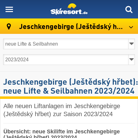
skiresort
Jeschkengebirge (Ještědský hřbet)
Jeschkengebirge (Ještědský hřbet):
neue Lifte & Seilbahnen 2023/2024
Alle neuen Liftanlagen im Jeschkengebirge
(Ještědský hřbet) zur Saison 2023/2024
Übersicht: neue Skilifte im Jeschkengebirge
(Ještědský hřbet) 2023/2024