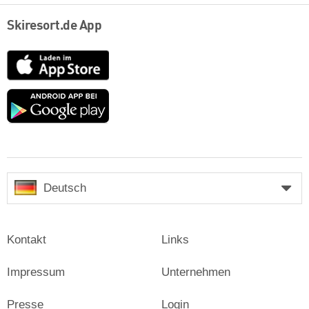
Skiresort.de App
App
Store
Google
play
Deutsch
Kontakt
Links
Impressum
Unternehmen
Presse
Login