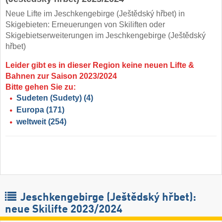
Neue Lifte im Jeschkengebirge (Ještědský hřbet) in
Skigebieten: Erneuerungen von Skiliften oder
Skigebietserweiterungen im Jeschkengebirge (Ještědský
hřbet)
Leider gibt es in dieser Region keine neuen Lifte &
Bahnen zur Saison 2023/2024
Bitte gehen Sie zu:
Sudeten (Sudety)
(4)
Europa
(171)
weltweit
(254)
Jeschkengebirge (Ještědský hřbet):
neue Skilifte 2023/2024