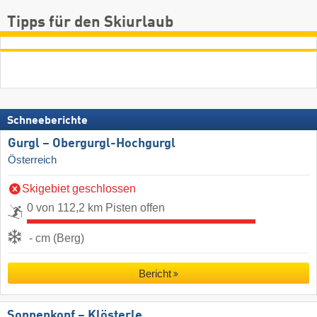
Tipps für den Skiurlaub
Schneeberichte
Gurgl – Obergurgl-Hochgurgl
Österreich
Skigebiet geschlossen
0 von 112,2 km Pisten offen
- cm (Berg)
Bericht
Sonnenkopf – Klösterle