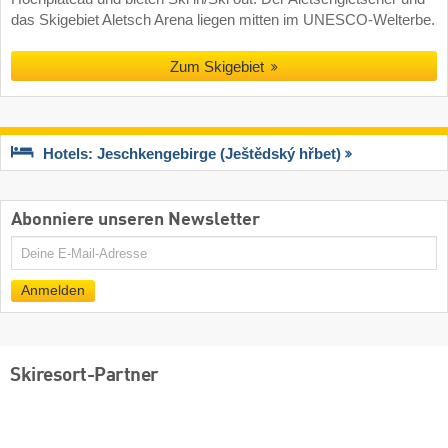
das Skigebiet Aletsch Arena liegen mitten im UNESCO-Welterbe.
Zum Skigebiet
Hotels: Jeschkengebirge (Ještědský hřbet)
Abonniere unseren Newsletter
E-
Mail
Anmelden
Skiresort-Partner