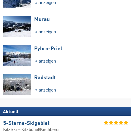
anzeigen
Murau
anzeigen
Pyhrn-Priel
anzeigen
Radstadt
anzeigen
Aktuell
5-Sterne-Skigebiet
KitzSki – Kitzbühel/​Kirchberg