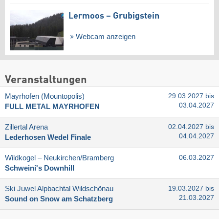
Lermoos – Grubigstein
Webcam anzeigen
Veranstaltungen
Mayrhofen (Mountopolis)
29.03.2027 bis
03.04.2027
FULL METAL MAYRHOFEN
Zillertal Arena
02.04.2027 bis
04.04.2027
Lederhosen Wedel Finale
Wildkogel – Neukirchen/​Bramberg
06.03.2027
Schweini's Downhill
Ski Juwel Alpbachtal Wildschönau
19.03.2027 bis
21.03.2027
Sound on Snow am Schatzberg