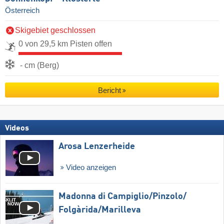
Österreich
Skigebiet geschlossen
0 von 29,5 km Pisten offen
- cm (Berg)
Bericht
Videos
Arosa Lenzerheide
Video anzeigen
Madonna di Campiglio/​Pinzolo/​
Folgàrida/​Marilleva