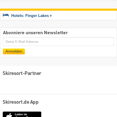
Hotels: Finger Lakes
Abonniere unseren Newsletter
E-
Mail
Anmelden
Skiresort-Partner
Skiresort.de App
App