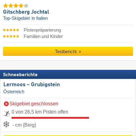
Gitschberg Jochtal
Top-Skigebiet
in Italien
Pistenpräparierung
Familien und Kinder
Testbericht
Schneeberichte
Lermoos – Grubigstein
Österreich
Skigebiet geschlossen
0 von 26,5 km Pisten offen
- cm (Berg)