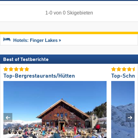
1
-
0
von
0
Skigebieten
Hotels: Finger Lakes
Best of Testberichte
Top-Bergrestaurants/Hütten
Top-Schne