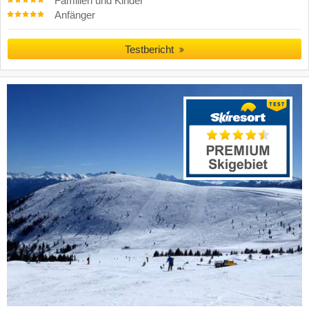
Familien und Kinder
Anfänger
Testbericht