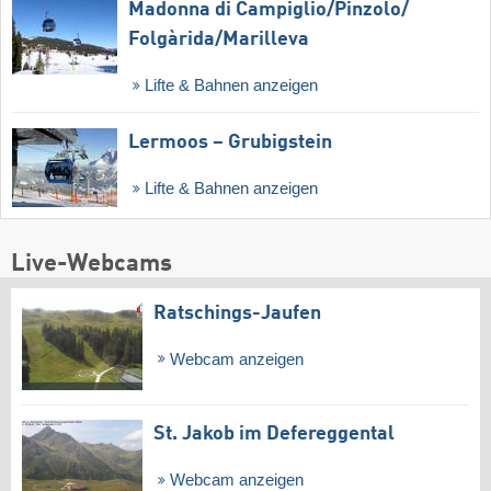
Madonna di Campiglio/​Pinzolo/​
Folgàrida/​Marilleva
Lifte & Bahnen anzeigen
Lermoos – Grubigstein
Lifte & Bahnen anzeigen
Live-Webcams
Ratschings-Jaufen
Webcam anzeigen
St. Jakob im Defereggental
Webcam anzeigen