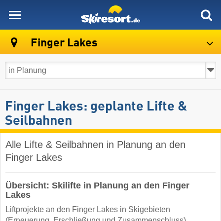
skiresort
Finger Lakes
Finger Lakes: geplante Lifte &
Seilbahnen
Alle Lifte & Seilbahnen in Planung an den
Finger Lakes
Übersicht: Skilifte in Planung an den Finger
Lakes
Liftprojekte an den Finger Lakes in Skigebieten
(Erneuerung, Erschließung und Zusammenschluss)