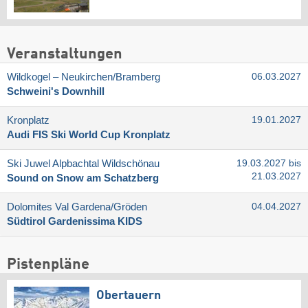
Veranstaltungen
Wildkogel – Neukirchen/​Bramberg
06.03.2027
Schweini's Downhill
Kronplatz
19.01.2027
Audi FIS Ski World Cup Kronplatz
Ski Juwel Alpbachtal Wildschönau
19.03.2027 bis
21.03.2027
Sound on Snow am Schatzberg
Dolomites Val Gardena/​Gröden
04.04.2027
Südtirol Gardenissima KIDS
Pistenpläne
Obertauern