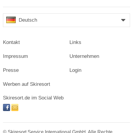
Deutsch
Kontakt
Links
Impressum
Unternehmen
Presse
Login
Werben auf Skiresort
Skiresort.de im Social Web
facebook
newsletter
© Skiresort Service International GmbH. Alle Rechte