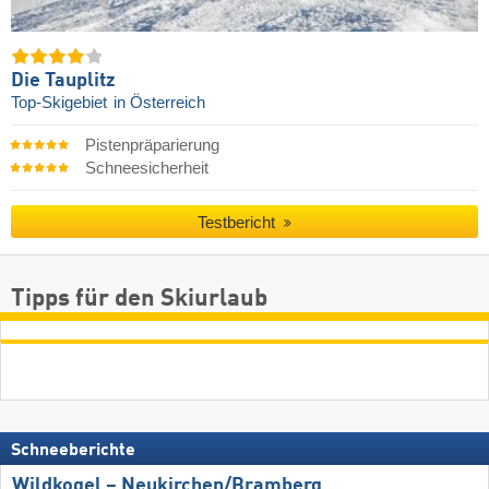
Die Tauplitz
Top-Skigebiet
in Österreich
Pistenpräparierung
Schneesicherheit
Testbericht
Tipps für den Skiurlaub
Schneeberichte
Wildkogel – Neukirchen/​Bramberg