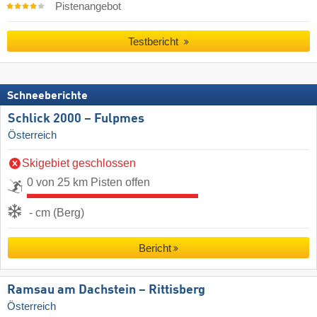
Pistenangebot
Testbericht
Schneeberichte
Schlick 2000 – Fulpmes
Österreich
Skigebiet geschlossen
0 von 25 km Pisten offen
- cm (Berg)
Bericht
Ramsau am Dachstein – Rittisberg
Österreich