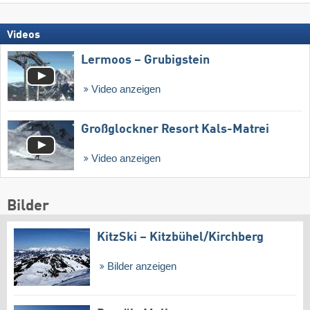
Videos
Lermoos – Grubigstein
Video anzeigen
Großglockner Resort Kals-Matrei
Video anzeigen
Bilder
KitzSki – Kitzbühel/​Kirchberg
Bilder anzeigen