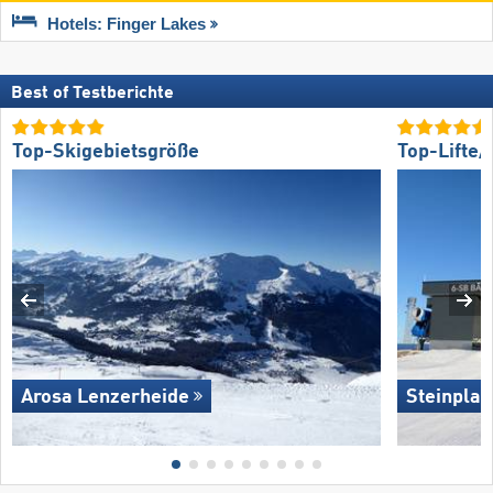
Hotels: Finger Lakes
Best of Testberichte
Top-Skigebietsgröße
Top-Lifte
Arosa Lenzerheide
Steinpla