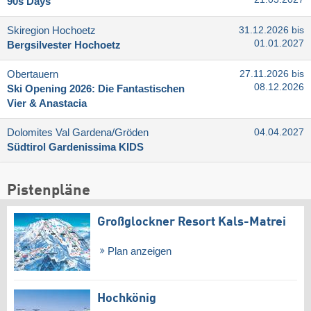
90s Days
Skiregion Hochoetz
31.12.2026 bis
01.01.2027
Bergsilvester Hochoetz
Obertauern
27.11.2026 bis
08.12.2026
Ski Opening 2026: Die Fantastischen
Vier & Anastacia
Dolomites Val Gardena/​Gröden
04.04.2027
Südtirol Gardenissima KIDS
Pistenpläne
Großglockner Resort Kals-Matrei
Plan anzeigen
Hochkönig