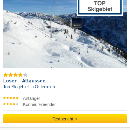
Loser – Altaussee
Top-Skigebiet
in Österreich
Anfänger
Könner, Freerider
Testbericht