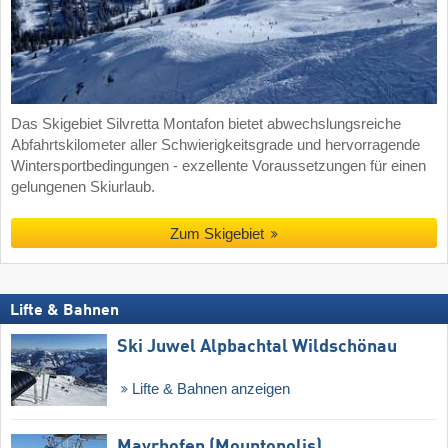
Das Skigebiet Silvretta Montafon bietet abwechslungsreiche
Abfahrtskilometer aller Schwierigkeitsgrade und hervorragende
Wintersportbedingungen - exzellente Voraussetzungen für einen
gelungenen Skiurlaub.
Zum Skigebiet
Lifte & Bahnen
Ski Juwel Alpbachtal Wildschönau
Lifte & Bahnen anzeigen
Mayrhofen (Mountopolis)