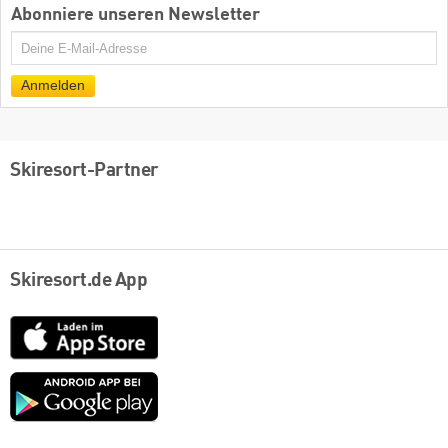
Abonniere unseren Newsletter
E-
Mail
Anmelden
Skiresort-Partner
Skiresort.de App
App
Store
Google
play