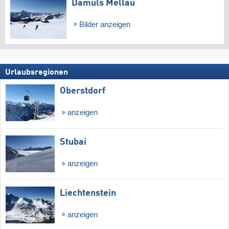
Damüls Mellau
Bilder anzeigen
Urlaubsregionen
Oberstdorf
anzeigen
Stubai
anzeigen
Liechtenstein
anzeigen